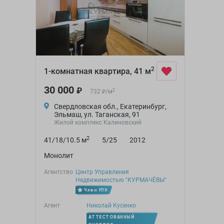
2
1-комнатная квартира, 41 м
30 000
₽
2
732
/
м
₽
Свердловская обл., Екатеринбург,
Эльмаш, ул. Таганская, 91
Жилой комплекс Калиновский
2
41/18/10.5 м
5/25
2012
Монолит
Агентство
Центр Управления
Недвижимостью "КУРМАЧЁВЫ"
Член УПН
Агент
Николай Кусенко
АТТЕСТОВАННЫЙ