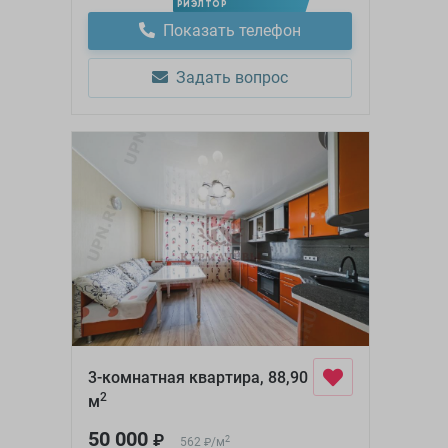
РИЭЛТОР
Показать телефон
Задать вопрос
3-комнатная квартира, 88,90
2
м
50 000
₽
2
562
/
м
₽