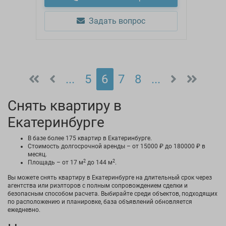
Задать вопрос
...
5
6
7
8
...
Снять квартиру в
Екатеринбурге
В базе более 175 квартир в Екатеринбурге.
Стоимость долгосрочной аренды – от 15000 ₽ до 180000 ₽ в
месяц.
2
2
Площадь – от 17 м
до 144 м
.
Вы можете снять квартиру в Екатеринбурге на длительный срок через
агентства или риэлторов с полным сопровождением сделки и
безопасным способом расчета. Выбирайте среди объектов, подходящих
по расположению и планировке, база объявлений обновляется
ежедневно.