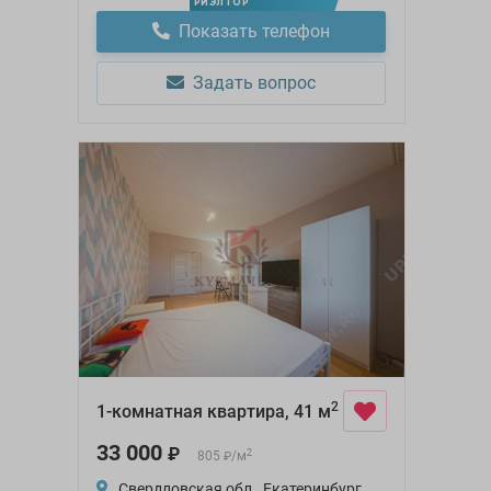
РИЭЛТОР
Показать телефон
Задать вопрос
2
1-комнатная квартира, 41 м
33 000
₽
2
805
/
м
₽
Свердловская обл., Екатеринбург,