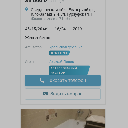
36 000
₽
2
800
/
м
₽
Свердловская обл., Екатеринбург,
Юго-Западный, ул. Гурзуфская, 11
Жилой комплекс 7 Небо
2
45/15/20 м
16/24
2019
Железобетон
Агентство
Уральская губерния
Член УПН
Агент
Алексей Попов
АТТЕСТОВАННЫЙ
РИЭЛТОР
Показать телефон
Задать вопрос