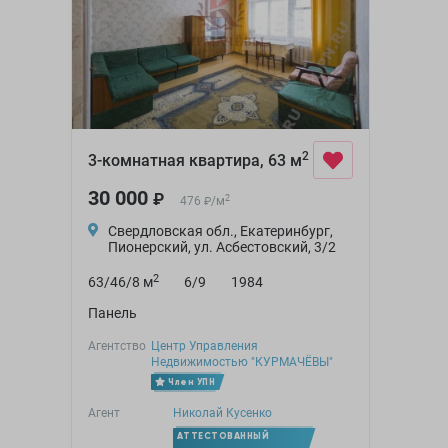
2
3-комнатная квартира, 63 м
30 000
₽
2
476
/
м
₽
Свердловская обл., Екатеринбург,
Пионерский, ул. Асбестовский, 3/2
2
63/46/8 м
6/9
1984
Панель
Агентство
Центр Управления
Недвижимостью "КУРМАЧЁВЫ"
Член УПН
Агент
Николай Кусенко
АТТЕСТОВАННЫЙ