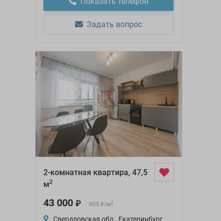
Показать телефон
Задать вопрос
2-комнатная квартира, 47,5
2
м
43 000
₽
2
905
/
м
₽
Свердловская обл., Екатеринбург,