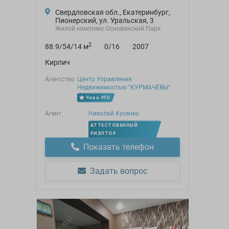
Свердловская обл., Екатеринбург,
Пионерский, ул. Уральская, 3
Жилой комплекс Основинский Парк
2
88.9/54/14 м
0/16
2007
Кирпич
Агентство
Центр Управления
Недвижимостью "КУРМАЧЁВЫ"
Член УПН
Агент
Николай Кусенко
АТТЕСТОВАННЫЙ
РИЭЛТОР
Показать телефон
Задать вопрос