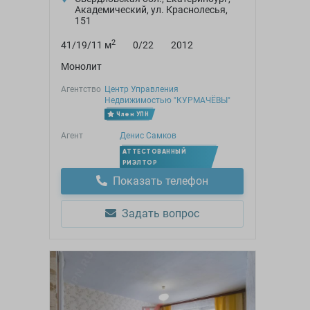
Академический, ул. Краснолесья,
151
2
41/19/11 м
0/22
2012
Монолит
Агентство
Центр Управления
Недвижимостью "КУРМАЧЁВЫ"
Член УПН
Агент
Денис Самков
АТТЕСТОВАННЫЙ
РИЭЛТОР
Показать телефон
Задать вопрос