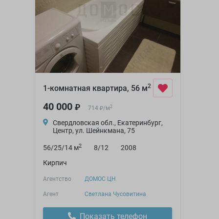
2
1-комнатная квартира, 56 м
40 000
₽
2
714
/
м
₽
Свердловская обл., Екатеринбург,
Центр, ул. Шейнкмана, 75
2
56/25/14 м
8/12
2008
Кирпич
Агентство
ДОМОС ЦН
Агент
Светлана Чусовитина
Показать телефон