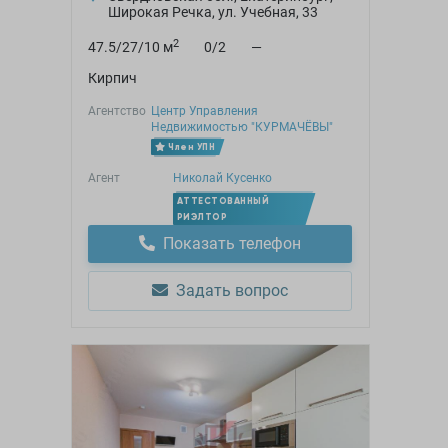
Широкая Речка, ул. Учебная, 33
2
47.5/27/10 м
0/2
—
Кирпич
Агентство
Центр Управления
Недвижимостью "КУРМАЧЁВЫ"
Член УПН
Агент
Николай Кусенко
АТТЕСТОВАННЫЙ
РИЭЛТОР
Показать телефон
Задать вопрос