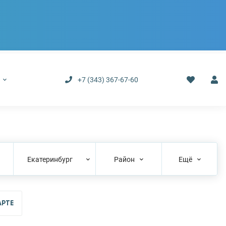
р
+7 (343) 367-67-60
Екатеринбург
Район
Ещё
АРТЕ