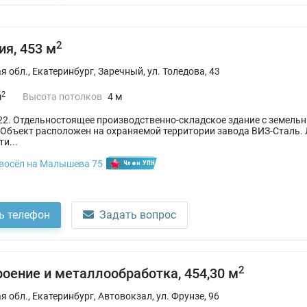
2
я, 453 м
 обл., Екатеринбург, Заречный, ул. Толедова, 43
2
м
Высота потолков
4 м
2. Отдельностоящее производственно-складское здание с земельн
 Объект расположен на охраняемой территории завода ВИЗ-Сталь
и...
восёл на Малышева 75
Член УПН
ь телефон
Задать вопрос
2
оение и металлообработка, 454,30 м
 обл., Екатеринбург, Автовокзал, ул. Фрунзе, 96