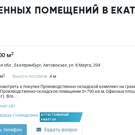
ННЫХ ПОМЕЩЕНИЙ В ЕКАТ
2
00 м
 обл., Екатеринбург, Автовокзал, ул. 8 Марта, 204
2
 м
Высота потолков
6 м
смотреть к покупке Производственно-складской комплекс на грани
 Производственно-складское помещение S=700 кв.м, Офисные площ
т). Все...
анат ЦН
дежда Голендухина
АТТЕСТОВАННЫЙ
РИЭЛТОР
ь телефон
Задать вопрос