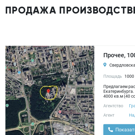
ПРОДАЖА ПРОИЗВОДСТВЕ
Прочее, 10
Свердловская
Площадь
1000
Предлагаем рас
Екатеринбурга.
4000 кв.м (40 со
Агентство
Гр
Агент
На
Показат