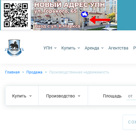
УПН
Купить
Аренда
Агентства
Р
Главная
Продажа
Производственная недвижимость
Купить
Производство
Площадь
СО