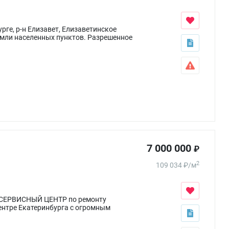
рге, р-н Елизавет, Елизаветинское
Земли населенных пунктов. Разрешенное
7 000 000
₽
2
109 034
₽
/
м
: СЕРВИСНЫЙ ЦЕНТР по ремонту
ентре Екатеринбурга с огромным