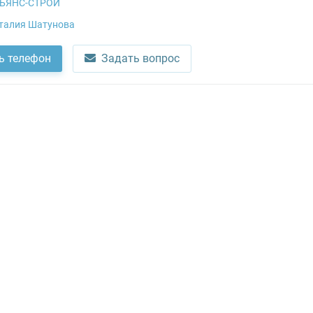
ЬЯНС-СТРОЙ
талия Шатунова
ь телефон
Задать вопрос