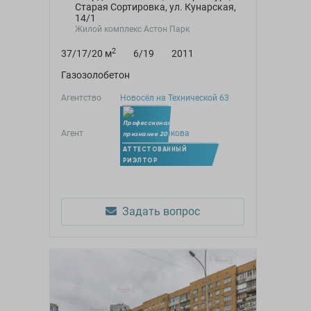
Старая Сортировка, ул. Кунарская,
14/1
Жилой комплекс Астон Парк
2
37/17/20 м
6/19
2011
Газозолобетон
Агентство
Новосёл на Технической 63
Агент
Нинель Вотякова
Член УПН
АТТЕСТОВАННЫЙ
РИЭЛТОР
Задать вопрос