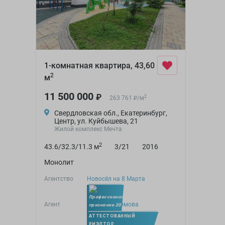
1-комнатная квартира, 43,60
2
м
11 500 000
₽
2
263 761
/
м
₽
Свердловская обл., Екатеринбург,
Центр, ул. Куйбышева, 21
Жилой комплекс Мечта
2
43.6/32.3/11.3 м
3/21
2016
Монолит
Агентство
Новосёл на 8 Марта
Агент
Ольга Трофимова
Член УПН
АТТЕСТОВАННЫЙ
РИЭЛТОР