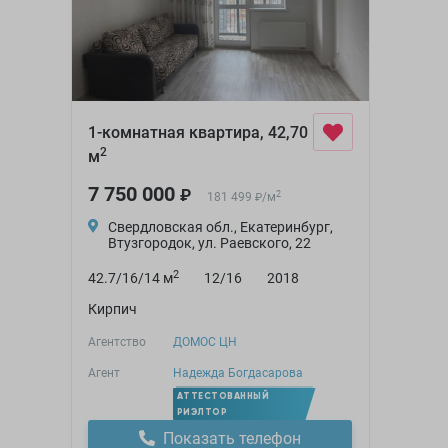
1-комнатная квартира, 42,70
2
м
7 750 000
₽
2
181 499
/
м
₽
Свердловская обл., Екатеринбург,
Втузгородок, ул. Раевского, 22
2
42.7/16/14 м
12/16
2018
Кирпич
Агентство
ДОМОС ЦН
Агент
Надежда Богдасарова
АТТЕСТОВАННЫЙ
РИЭЛТОР
Показать телефон