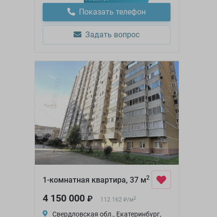
Показать телефон
Задать вопрос
2
1-комнатная квартира, 37 м
4 150 000
₽
2
112 162
/
м
₽
Свердловская обл., Екатеринбург,