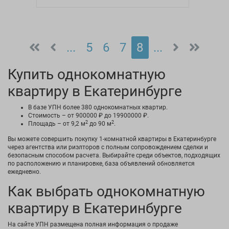
...
5
6
7
8
...
Купить однокомнатную
квартиру в Екатеринбурге
В базе УПН более 380 однокомнатных квартир.
Стоимость – от 900000 ₽ до 19900000 ₽.
2
2
Площадь – от 9,2 м
до 90 м
.
Вы можете совершить покупку 1-комнатной квартиры в Екатеринбурге
через агентства или риэлторов с полным сопровождением сделки и
безопасным способом расчета. Выбирайте среди объектов, подходящих
по расположению и планировке, база объявлений обновляется
ежедневно.
Как выбрать однокомнатную
квартиру в Екатеринбурге
На сайте УПН размещена полная информация о продаже