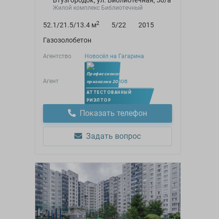
Втузгородок, ул. Библиотечная, 50/а
Жилой комплекс Библиотечный
2
52.1/21.5/13.4 м
5/22
2015
Газозолобетон
Агентство
Новосёл на Гагарина
Агент
Артем Яндулов
Член УПН
АТТЕСТОВАННЫЙ
РИЭЛТОР
Показать телефон
Задать вопрос