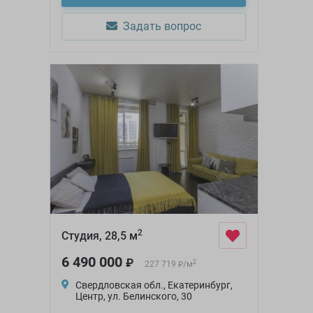
Задать вопрос
2
Студия, 28,5 м
6 490 000
₽
2
227 719
/
м
₽
Свердловская обл., Екатеринбург,
Центр, ул. Белинского, 30