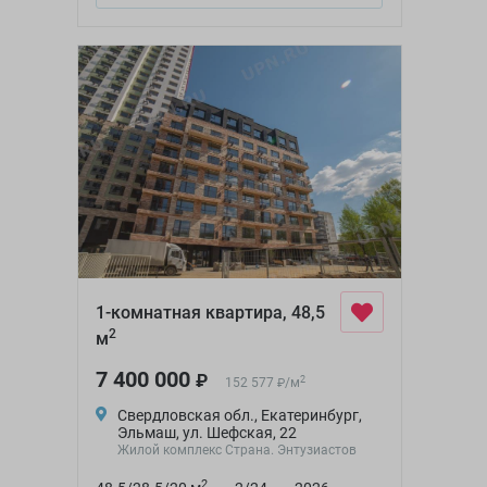
1-комнатная квартира, 48,5
2
м
7 400 000
₽
2
152 577
/
м
₽
Свердловская обл., Екатеринбург,
Эльмаш, ул. Шефская, 22
Жилой комплекс Страна. Энтузиастов
2