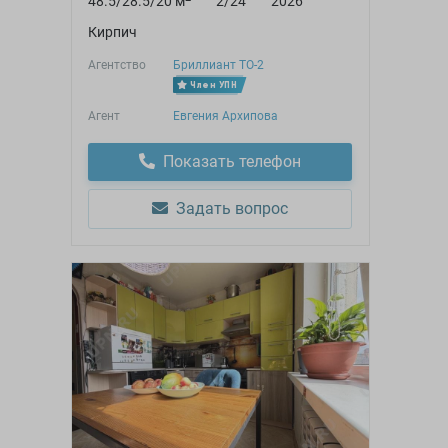
48.5/28.5/20 м
2/24
2026
Кирпич
Агентство
Бриллиант ТО-2
Член УПН
Агент
Евгения Архипова
Показать телефон
Задать вопрос