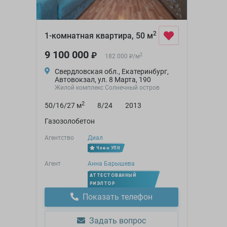
2
1-комнатная квартира, 50 м
9 100 000
₽
2
182 000
/
м
₽
Свердловская обл., Екатеринбург,
Автовокзал, ул. 8 Марта, 190
Жилой комплекс Солнечный остров
2
50/16/27 м
8/24
2013
Газозолобетон
Агентство
Диал
Член УПН
Агент
Анна Барышева
АТТЕСТОВАННЫЙ
РИЭЛТОР
Показать телефон
Задать вопрос