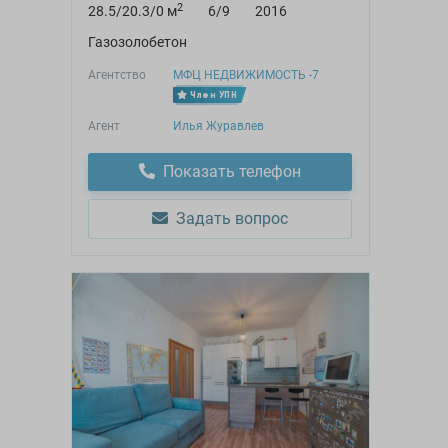
2
28.5/20.3/0 м
6/9
2016
Газозолобетон
Агентство
МФЦ НЕДВИЖИМОСТЬ -7
Член УПН
Агент
Илья Журавлев
Показать телефон
Задать вопрос