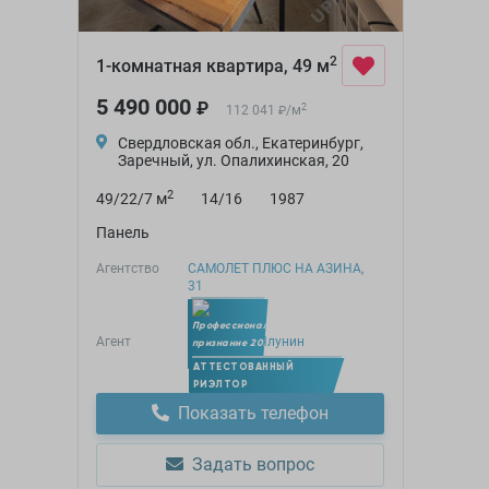
2
1-комнатная квартира, 49 м
5 490 000
₽
2
112 041
/
м
₽
Свердловская обл., Екатеринбург,
Заречный, ул. Опалихинская, 20
2
49/22/7 м
14/16
1987
Панель
Агентство
САМОЛЕТ ПЛЮС НА АЗИНА,
31
Агент
Александр Ялунин
Член УПН
АТТЕСТОВАННЫЙ
РИЭЛТОР
Показать телефон
Задать вопрос