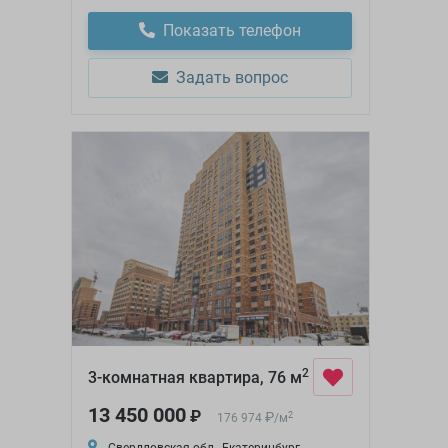
Показать телефон
Задать вопрос
2
3-комнатная квартира, 76 м
13 450 000
₽
₽
2
176 974
/
м