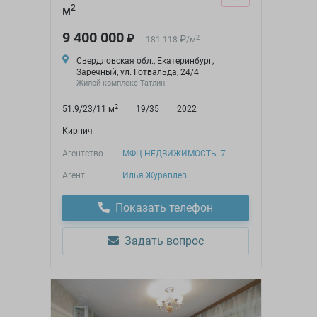
2
м
9 400 000
₽
₽
2
181 118
/
м
Свердловская обл., Екатеринбург,
Заречный, ул. Готвальда, 24/4
Жилой комплекс Татлин
2
51.9/23/11 м
19/35
2022
Кирпич
Агентство
МФЦ НЕДВИЖИМОСТЬ -7
Агент
Илья Журавлев
Показать телефон
Задать вопрос