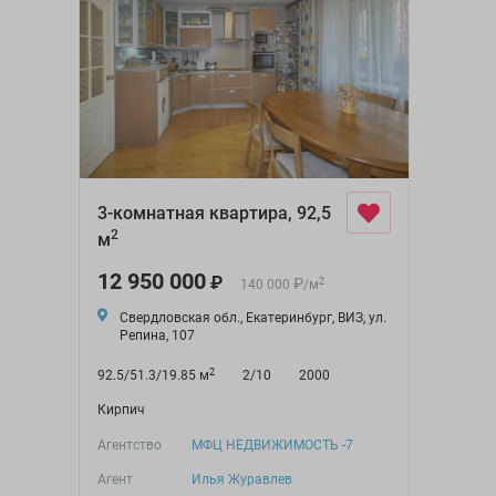
3-комнатная квартира, 92,5
2
м
12 950 000
₽
₽
2
140 000
/
м
Свердловская обл., Екатеринбург, ВИЗ, ул.
Репина, 107
2
92.5/51.3/19.85 м
2/10
2000
Кирпич
Агентство
МФЦ НЕДВИЖИМОСТЬ -7
Агент
Илья Журавлев