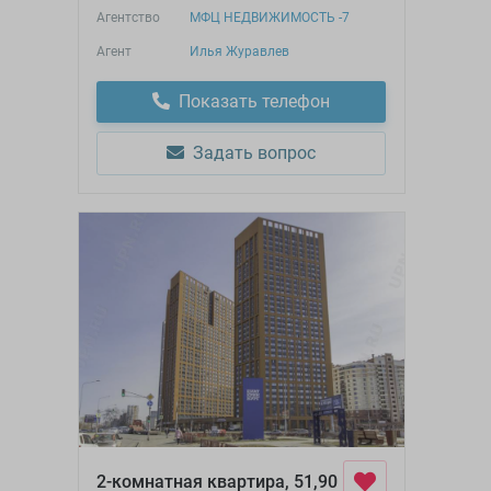
Агентство
МФЦ НЕДВИЖИМОСТЬ -7
Агент
Илья Журавлев
Показать телефон
Задать вопрос
2-комнатная квартира, 51,90