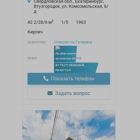
Свердловская обл., Екатеринбург,
Втузгородок, ул. Комсомольская, 6/
д
2
42.2/28/6 м
1/5
1963
Кирпич
Агентство
Новосёл на Гагарина
Агент
Артем Яндулов
Член УПН
АТТЕСТОВАННЫЙ
РИЭЛТОР
Показать телефон
Задать вопрос