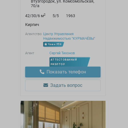
Втузгородок, ул. Комсомольская,
70/а
2
42/30/6 м
5/5
1963
Кирпич
Агентство
Центр Управления
Недвижимостью "КУРМАЧЁВЫ"
Член УПН
Агент
Сергей Тихонов
АТТЕСТОВАННЫЙ
РИЭЛТОР
Показать телефон
Задать вопрос