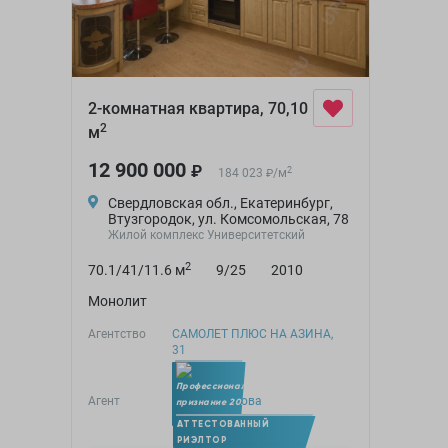
2-комнатная квартира, 70,10
2
м
12 900 000
₽
2
184 023
/
м
₽
Свердловская обл., Екатеринбург,
Втузгородок, ул. Комсомольская, 78
Жилой комплекс Университетский
2
70.1/41/11.6 м
9/25
2010
Монолит
Агентство
САМОЛЕТ ПЛЮС НА АЗИНА,
31
Агент
Елена Адамова
Член УПН
АТТЕСТОВАННЫЙ
РИЭЛТОР