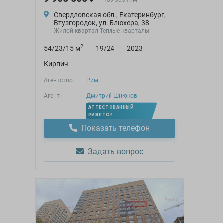
183 333
/
м
₽
Свердловская обл., Екатеринбург,
Втузгородок, ул. Блюхера, 38
Жилой квартал Теплые кварталы
2
54/23/15 м
19/24
2023
Кирпич
Агентство
Рим
Агент
Дмитрий Шнюков
АТТЕСТОВАННЫЙ
РИЭЛТОР
Показать телефон
Задать вопрос