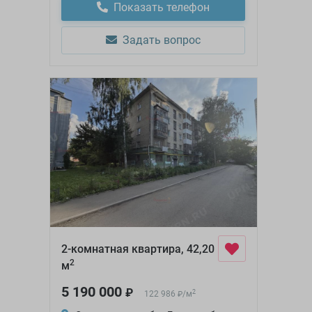
Показать телефон
Задать вопрос
2-комнатная квартира, 42,20
2
м
5 190 000
₽
2
122 986
/
м
₽