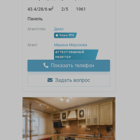
2
43.4/28/6 м
2/5
1961
Панель
Агентство
Диал
Член УПН
Агент
Марина Морозова
АТТЕСТОВАННЫЙ
РИЭЛТОР
Показать телефон
Задать вопрос