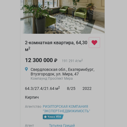
2-комнатная квартира, 64,30
2
м
12 300 000
₽
2
191 291
/
м
₽
Свердловская обл., Екатеринбург,
Втузгородок, ул. Мира, 47
Компаунд Проспект Мира
2
64.3/27.4/21.64 м
8/25
2022
Кирпич
Агентство
РИЭЛТОРСКАЯ КОМПАНИЯ
"ЭКСПЕРТ-НЕДВИЖИМОСТЬ"
Член УПН
Агент
Татьяна Грицай