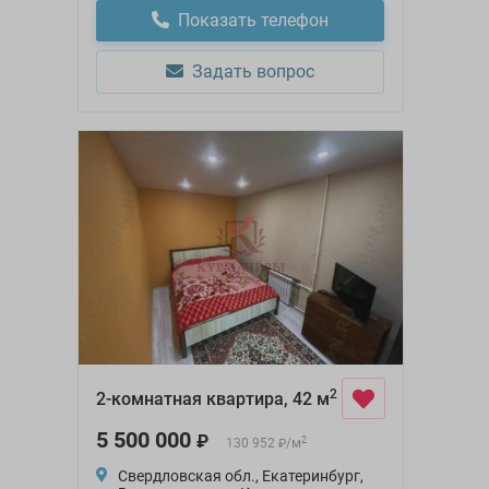
Показать телефон
Задать вопрос
2
2-комнатная квартира, 42 м
5 500 000
₽
2
130 952
/
м
₽
Свердловская обл., Екатеринбург,