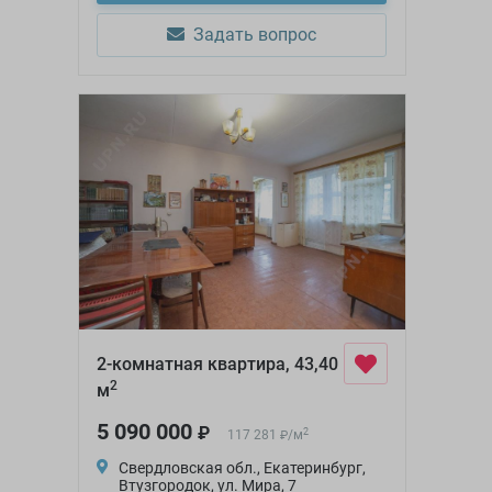
Задать вопрос
2-комнатная квартира, 43,40
2
м
5 090 000
₽
2
117 281
/
м
₽
Свердловская обл., Екатеринбург,
Втузгородок, ул. Мира, 7