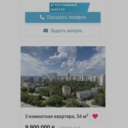
АТТЕСТОВАННЫЙ
РИЭЛТОР
Показать телефон
Задать вопрос
2
2-комнатная квартира, 54 м
9 900 000
₽
2