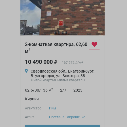
2-комнатная квартира, 62,60
2
м
10 490 000
₽
2
167 572
/
м
₽
Свердловская обл., Екатеринбург,
Втузгородок, ул. Блюхера, 38
Жилой квартал Теплые кварталы
2
62.6/30/136 м
2/7
2023
Кирпич
Агентство
Рим
Агент
Светлана Гаврошенко