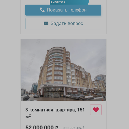
РИЭЛТОР
Показать телефон
Задать вопрос
3-комнатная квартира, 151
2
м
52 000 000
₽
2
344 371
/
м
₽