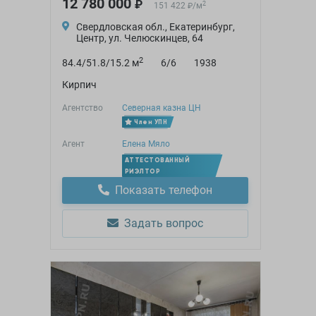
12 780 000
₽
2
151 422
/
м
₽
Свердловская обл., Екатеринбург,
Центр, ул. Челюскинцев, 64
2
84.4/51.8/15.2 м
6/6
1938
Кирпич
Агентство
Северная казна ЦН
Член УПН
Агент
Елена Мяло
АТТЕСТОВАННЫЙ
РИЭЛТОР
Показать телефон
Задать вопрос