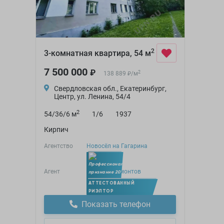
2
3-комнатная квартира, 54 м
7 500 000
₽
2
138 889
/
м
₽
Свердловская обл., Екатеринбург,
Центр, ул. Ленина, 54/4
2
54/36/6 м
1/6
1937
Кирпич
Агентство
Новосёл на Гагарина
Агент
Алексей Мамонтов
Член УПН
АТТЕСТОВАННЫЙ
РИЭЛТОР
Показать телефон