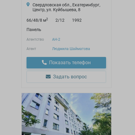
Свердловская обл., Екатеринбург,
Центр, ул. Куйбышева, 8
2
66/48/8 м
2/12
1992
Панель
Агентство
АН-2
Агент
Людмила Шайматова
Показать телефон
Задать вопрос