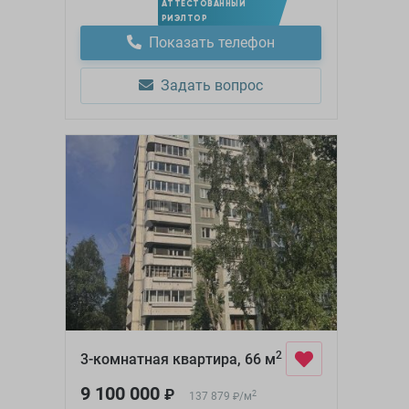
АТТЕСТОВАННЫЙ
РИЭЛТОР
Показать телефон
Задать вопрос
2
3-комнатная квартира, 66 м
9 100 000
₽
2
137 879
/
м
₽