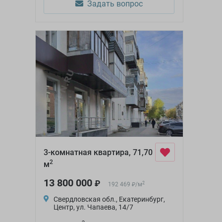
Задать вопрос
3-комнатная квартира, 71,70
2
м
13 800 000
₽
2
192 469
/
м
₽
Свердловская обл., Екатеринбург,
Центр, ул. Чапаева, 14/7