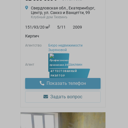
Свердловская обл., Екатеринбург,
Центр, ул. Сакко и Ванцетти, 99
Клубный дом Тихвинъ
2
151/93/20 м
5/11
2009
Кирпич
Агентство
Бюро недвижимости
Зыряновой
Агент
Александр Шаклеин
Член УПН
АТТЕСТОВАННЫЙ
РИЭЛТОР
Показать телефон
Задать вопрос