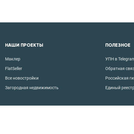
НАШИ ПРОЕКТЫ
ПОЛЕЗНОЕ
Маклер
УПН в Telegra
FlatSeller
Обратная свя
Все новостройки
Российская г
Загородная недвижимость
Единый реест