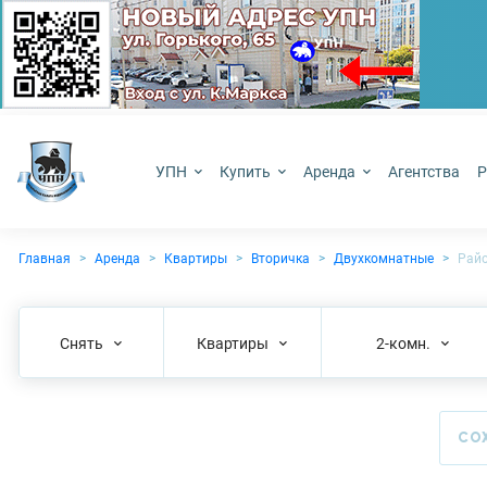
УПН
Купить
Аренда
Агентства
Р
Главная
Аренда
Квартиры
Вторичка
Двухкомнатные
Райо
Снять
Квартиры
2-комн.
СО