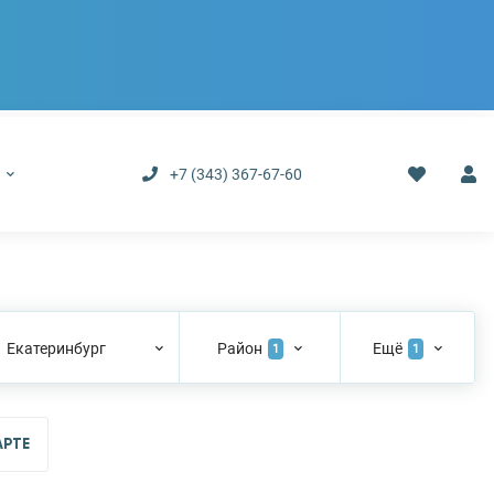
р
+7 (343) 367-67-60
Екатеринбург
Район
Ещё
1
1
АРТЕ