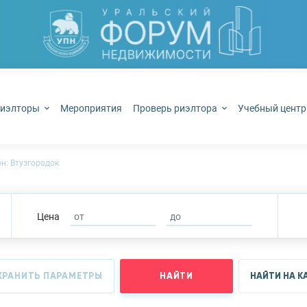
иэлторы
Мероприятия
Проверь риэлтора
Учебный цент
н: Втузгородок
Цена
ХРАНИТЬ ПАРАМЕТРЫ
НАЙТИ
НАЙТИ НА К