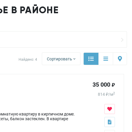
Е В РАЙОНЕ
Сортировать
Найдено:
4
35 000
₽
2
814
₽
/
м
комнатную квартиру в кирпичном доме.
еты, балкон застеклен. В квартире