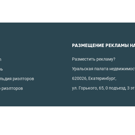
РАЗМЕЩЕНИЕ РЕКЛАМЫ Н
Разместить рекламу?
m
Уральская палата недвижимос
зь
620026, Екатеринбург,
ильдия риэлторов
ул. Горького, 65, 0 подъезд, 3 э
р риэлторов