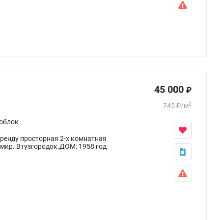
45 000
₽
2
745
₽
/
м
облок
ренду просторная 2-х комнатная
мкр. Втузгородок.ДОМ: 1958 год