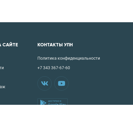
А САЙТЕ
КОНТАКТЫ УПН
Политика конфиденциальности
ти
+7 343 367-67-60
таж
ДОСТУПНО В
Google Play