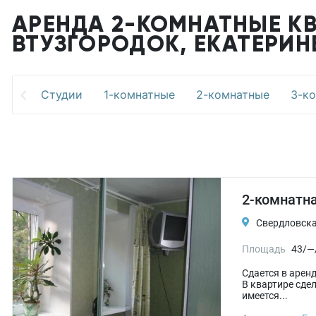
АРЕНДА 2-КОМНАТНЫЕ КВ
ВТУЗГОРОДОК, ЕКАТЕРИН
Студии
1-комнатные
2-комнатные
3-к
2-комнатна
Свердловская
Площадь
43/—
Сдается в арен
В квартире сде
имеется...