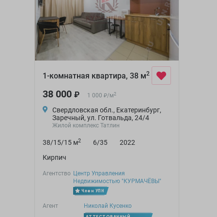
2
1-комнатная квартира, 38 м
38 000
₽
2
1 000
/
м
₽
Свердловская обл., Екатеринбург,
Заречный, ул. Готвальда, 24/4
Жилой комплекс Татлин
2
38/15/15 м
6/35
2022
Кирпич
Агентство
Центр Управления
Недвижимостью "КУРМАЧЁВЫ"
Член УПН
Агент
Николай Кусенко
АТТЕСТОВАННЫЙ