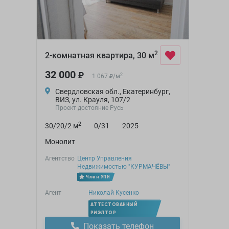
2
2-комнатная квартира, 30 м
32 000
₽
2
1 067
/
м
₽
Свердловская обл., Екатеринбург,
ВИЗ, ул. Крауля, 107/2
Проект достояние Русь
2
30/20/2 м
0/31
2025
Монолит
Агентство
Центр Управления
Недвижимостью "КУРМАЧЁВЫ"
Член УПН
Агент
Николай Кусенко
АТТЕСТОВАННЫЙ
РИЭЛТОР
Показать телефон