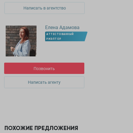
Написать в агентство
Елена Адамова
АТТЕСТОВАННЫЙ
РИЭЛТОР
Позвонить
Написать агенту
ПОХОЖИЕ ПРЕДЛОЖЕНИЯ