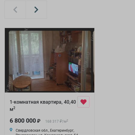
1-комнатная квартира, 40,40
2
м
6 800 000
₽
₽
2
168 317
/
м
Свердловская обл., Екатеринбург,