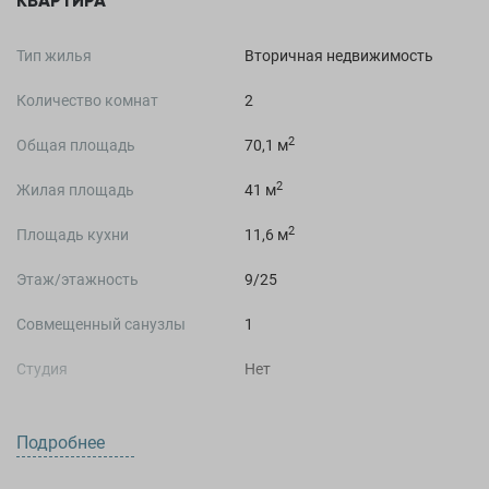
КВАРТИРА
Тип жилья
Вторичная недвижимость
Количество комнат
2
2
Общая площадь
70,1 м
2
Жилая площадь
41 м
2
Площадь кухни
11,6 м
Этаж/этажность
9/25
Совмещенный санузлы
1
Студия
Нет
Подробнее
О ДОМЕ