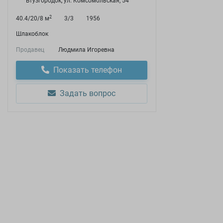
Втузгородок, ул. Комсомольская, 54
2
40.4/20/8 м
3/3
1956
Шлакоблок
Продавец
Людмила Игоревна
Показать телефон
Задать вопрос