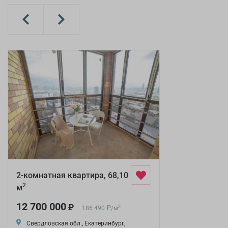
2-комнатная квартира, 68,10
2
м
12 700 000
₽
₽
2
186 490
/
м
Свердловская обл., Екатеринбург,