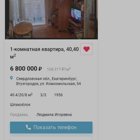
1-комнатная квартира, 40,40
2
м
6 800 000
₽
₽
2
168 317
/
м
Свердловская обл., Екатеринбург,
Втузгородок, ул. Комсомольская, 54
2
40.4/20/8 м
3/3
1956
Шлакоблок
Продавец
Людмила Игоревна
Показать телефон