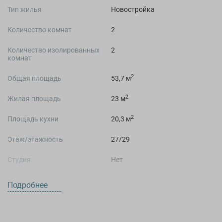
Тип жилья
Новостройка
Количество комнат
2
Количество изолированных
2
комнат
2
Общая площадь
53,7 м
2
Жилая площадь
23 м
2
Площадь кухни
20,3 м
Этаж/этажность
27/29
Студия
Нет
Подробнее
О ДОМЕ