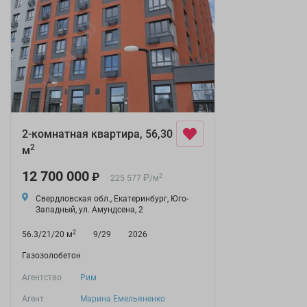
2-комнатная квартира, 56,30
2
м
12 700 000
₽
₽
2
225 577
/
м
Свердловская обл., Екатеринбург, Юго-
Западный, ул. Амундсена, 2
2
56.3/21/20 м
9/29
2026
Газозолобетон
Агентство
Рим
Агент
Марина Емельяненко