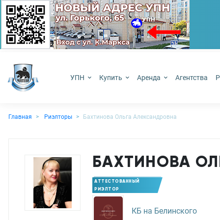
УПН
Купить
Аренда
Агентства
Р
Главная
Риэлторы
Бахтинова Ольга Александровна
БАХТИНОВА ОЛ
АТТЕСТОВАННЫЙ
РИЭЛТОР
КБ на Белинского