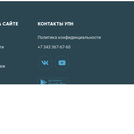
А САЙТЕ
КОНТАКТЫ УПН
Политика конфиденциальности
ти
+7 343 367-67-60
таж
ДОСТУПНО В
Google Play