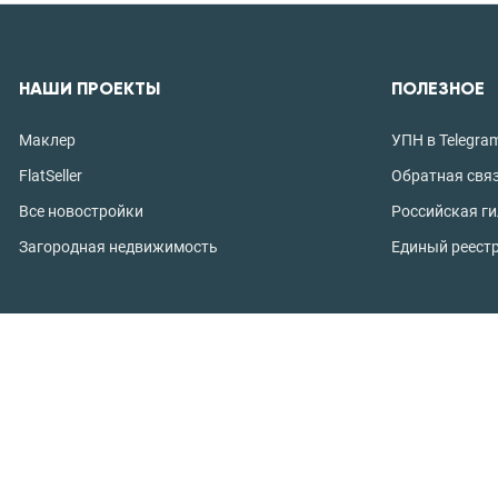
НАШИ ПРОЕКТЫ
ПОЛЕЗНОЕ
Маклер
УПН в Telegra
FlatSeller
Обратная свя
Все новостройки
Российская г
Загородная недвижимость
Единый реест