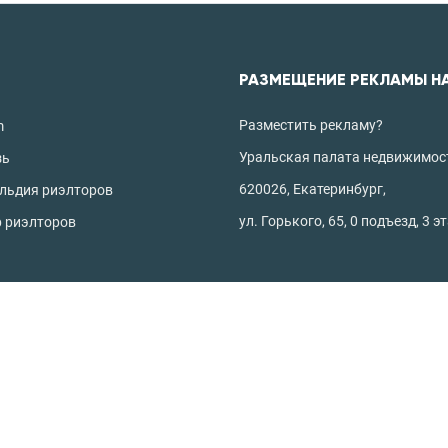
РАЗМЕЩЕНИЕ РЕКЛАМЫ Н
Разместить рекламу?
m
Уральская палата недвижимос
зь
620026, Екатеринбург,
ильдия риэлторов
ул. Горького, 65, 0 подъезд, 3 э
р риэлторов