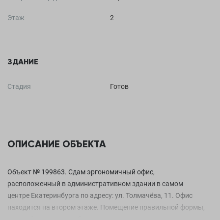
Этаж
2
ЗДАНИЕ
Стадия
Готов
ОПИСАНИЕ ОБЪЕКТА
Объект № 199863. Сдам эргономичный офис,
расположенный в административном здании в самом
центре Екатеринбурга по адресу: ул. Толмачёва, 11. Офис
находится на втором этаже. Помещение правильной формы,
разделённо на два кабинета, что позволяет максимально