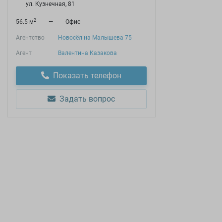
ул. Кузнечная, 81
2
56.5 м
—
Офис
Агентство
Новосёл на Малышева 75
Агент
Валентина Казакова
Показать телефон
Задать вопрос