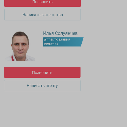
Позвонить
Написать в агентство
Илья Солуянчев
АТТЕСТОВАННЫЙ
РИЭЛТОР
Позвонить
Написать агенту