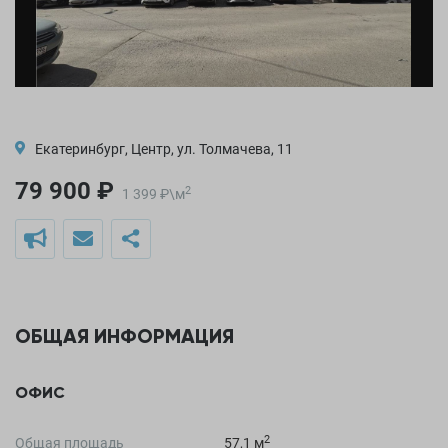
Екатеринбург, Центр, ул. Толмачева, 11
79 900 ₽
2
1 399
₽
\
м
ОБЩАЯ ИНФОРМАЦИЯ
ОФИС
2
Общая площадь
57,1 м