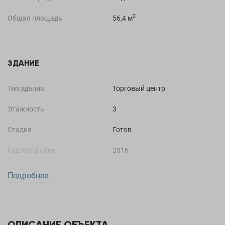
2
Общая площадь
56,4 м
ЗДАНИЕ
Тип здания
Торговый центр
Этажность
3
Стадия
Готов
Год постройки
2016
Высота потолков
3
Подробнее
ОПИСАНИЕ ОБЪЕКТА