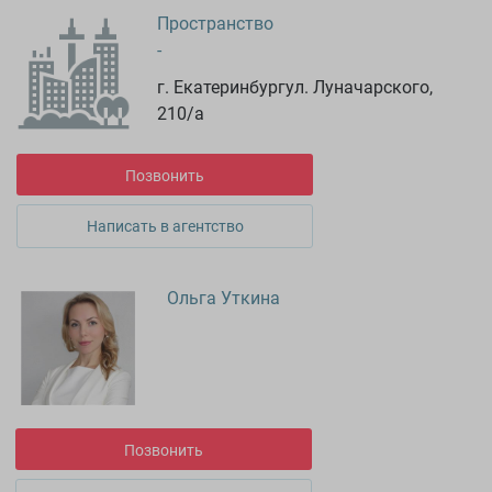
Пространство
-
г. Екатеринбургул. Луначарского,
210/а
Позвонить
Написать в агентство
Ольга Уткина
Позвонить