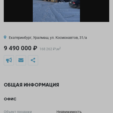
Екатеринбург, Уралмаш, ул. Космонавтов, 31/а
9 490 000 ₽
2
168 262
₽
\
м
ОБЩАЯ ИНФОРМАЦИЯ
ОФИС
Объект продажи
Недвижимость