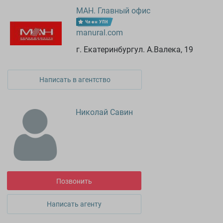
МАН. Главный офис
Член УПН
manural.com
г. Екатеринбургул. А.Валека, 19
Написать в агентство
Николай Савин
Позвонить
Написать агенту