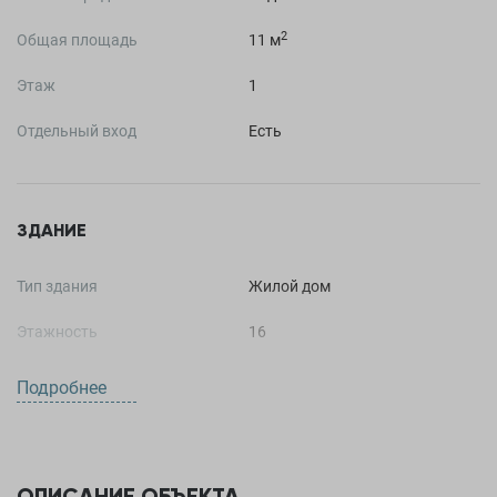
2
Общая площадь
11 м
Этаж
1
Отдельный вход
Есть
ЗДАНИЕ
Тип здания
Жилой дом
Этажность
16
Стадия
Готов
Подробнее
Год постройки
2012
Высота потолков
2,5
ОПИСАНИЕ ОБЪЕКТА