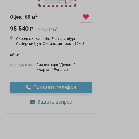
2
Офис, 68 м
95 540
₽
₽
2
1 405
/
м
Свердловская обл., Екатеринбург,
Сибирский, ул. Сибирский тракт, 12/с8
2
68 м
Арендодатель
Бизнес-парк "Деловой
Квартал" Евгения
Показать телефон
Задать вопрос