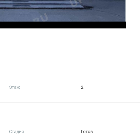
Этаж
2
Стадия
Готов