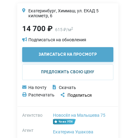
Екатеринбург, Химмаш, ул. ЕКАД 5
километр, 6
14 700 ₽
2
615
₽
/
м
Подписаться на обновления
ЗАПИСАТЬСЯ НА ПРОСМОТР
ПРЕДЛОЖИТЬ СВОЮ ЦЕНУ
На почту
Скачать
Распечатать
Поделиться
Агентство
Новосёл на Малышева 75
Член УПН
Агент
Екатерина Ушакова