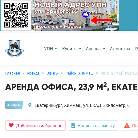
УПН
Купить
Аренда
Агентства
Р
2
Главная
Аренда
Офисы
Район: Химмаш
Офис, 23,9 м
, код о
2
АРЕНДА ОФИСА, 23,9 М
, ЕКАТ
Екатеринбург, Химмаш, ул. ЕКАД 5 километр, 6
АРЕНДА
Добавить в избранное
Написать заметку
По