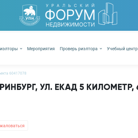
иэлторы
Мероприятия
Проверь риэлтора
Учебный цент
бъекта 60417078
ЕРИНБУРГ, УЛ. ЕКАД 5 КИЛОМЕТР, 
жаловаться