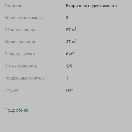
Тип жилья
Вторичная недвижимость
Количество комнат
3
2
Общая площадь
57 м
2
Жилая площадь
37 м
2
Площадь кухни
8 м
Этаж/этажность
3/9
Раздельные санузлы
1
Студия
Нет
Подробнее
О ДОМЕ
Год постройки
1976 год