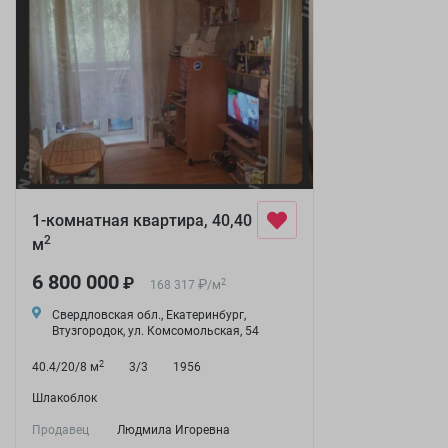
1-комнатная квартира, 40,40
2
м
6 800 000
₽
₽
2
168 317
/
м
Свердловская обл., Екатеринбург,
Втузгородок, ул. Комсомольская, 54
2
40.4/20/8 м
3/3
1956
Шлакоблок
Продавец
Людмила Игоревна