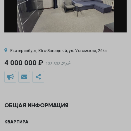
Екатеринбург, Юго-Западный, ул. Ухтомская, 26/а
4 000 000 ₽
2
133 333
₽
\
м
ОБЩАЯ ИНФОРМАЦИЯ
КВАРТИРА