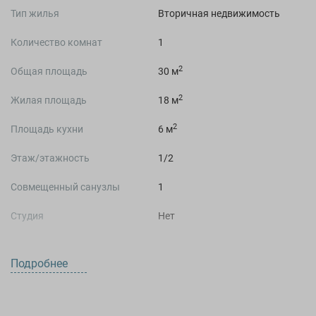
Тип жилья
Вторичная недвижимость
Количество комнат
1
2
Общая площадь
30 м
2
Жилая площадь
18 м
2
Площадь кухни
6 м
Этаж/этажность
1/2
Совмещенный санузлы
1
Студия
Нет
Подробнее
О ДОМЕ
Год постройки
1962 год