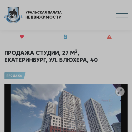
УРАЛЬСКАЯ ПАЛАТА
НЕДВИЖИМОСТИ
2
ПРОДАЖА СТУДИИ, 27 М
,
ЕКАТЕРИНБУРГ, УЛ. БЛЮХЕРА, 40
ПРОДАЖА