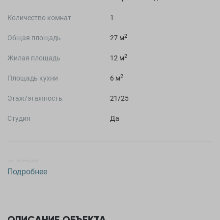
Количество комнат
1
2
Общая площадь
27 м
2
Жилая площадь
12 м
2
Площадь кухни
6 м
Этаж/этажность
21/25
Студия
Да
О ДОМЕ
Подробнее
Жилой комплекс
Жилой комплекс Современник
Год постройки
2022 год
ОПИСАНИЕ ОБЪЕКТА