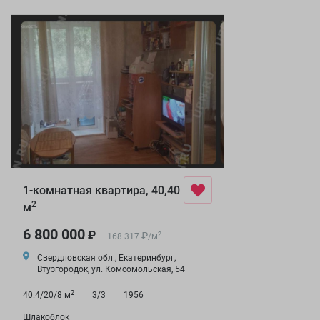
1-комнатная квартира, 40,40
2
м
6 800 000
₽
₽
2
168 317
/
м
Свердловская обл., Екатеринбург,
Втузгородок, ул. Комсомольская, 54
2
40.4/20/8 м
3/3
1956
Шлакоблок