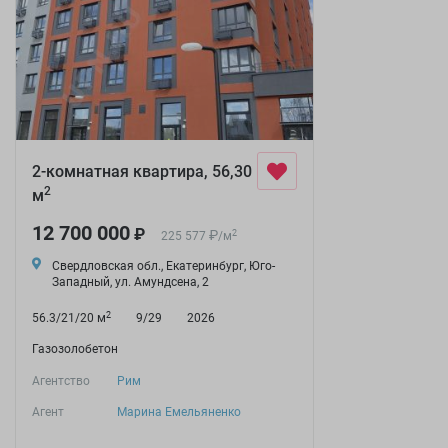
2-комнатная квартира, 56,30
2
м
12 700 000
₽
₽
2
225 577
/
м
Свердловская обл., Екатеринбург, Юго-
Западный, ул. Амундсена, 2
2
56.3/21/20 м
9/29
2026
Газозолобетон
Агентство
Рим
Агент
Марина Емельяненко