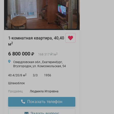
1-комнатная квартира, 40,40
2
м
6 800 000
₽
₽
2
168 317
/
м
Свердловская обл., Екатеринбург,
Втузгородок, ул. Комсомольская, 54
2
40.4/20/8 м
3/3
1956
Шлакоблок
Продавец
Людмила Игоревна
Показать телефон
Задать вопрос