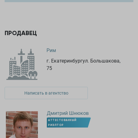
планировок и вариантов приобретения квартир. Звоните и
мы подберем для вас лучший вариант покупки.
ПРОДАВЕЦ
Рим
г. Екатеринбургул. Большакова,
75
Написать в агентство
Дмитрий Шнюков
АТТЕСТОВАННЫЙ
РИЭЛТОР