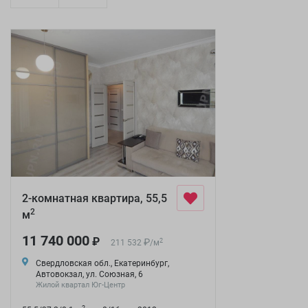
2-комнатная квартира, 55,5
2
м
11 740 000
₽
₽
2
211 532
/
м
Свердловская обл., Екатеринбург,
Автовокзал, ул. Союзная, 6
Жилой квартал Юг-Центр
2