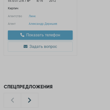
55.5/37.2/8.1 м
8/16
2012
Кирпич
Агентство
Линк
Агент
Александр Деришев
Показать телефон
Задать вопрос
СПЕЦПРЕДЛОЖЕНИЯ