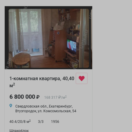
1-комнатная квартира, 40,40
2
м
6 800 000
₽
₽
2
168 317
/
м
Свердловская обл., Екатеринбург,
Втузгородок, ул. Комсомольская, 54
2
40.4/20/8 м
3/3
1956
Шлакоблок