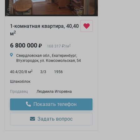
1-комнатная квартира, 40,40
2
м
6 800 000
₽
₽
2
168 317
/
м
Свердловская обл., Екатеринбург,
Втузгородок, ул. Комсомольская, 54
2
40.4/20/8 м
3/3
1956
Шлакоблок
Продавец
Людмила Игоревна
Показать телефон
Задать вопрос