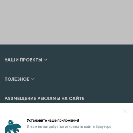
НАШИ ПРОЕКТЫ
ПОЛЕЗНОЕ
РАЗМЕЩЕНИЕ РЕКЛАМЫ НА САЙТЕ
Разместить рекламу?
Установите наше приложение!
Уральская палата недвижимости
И вам не потребуется открывать сайт в браузере
620026, Екатеринбург,