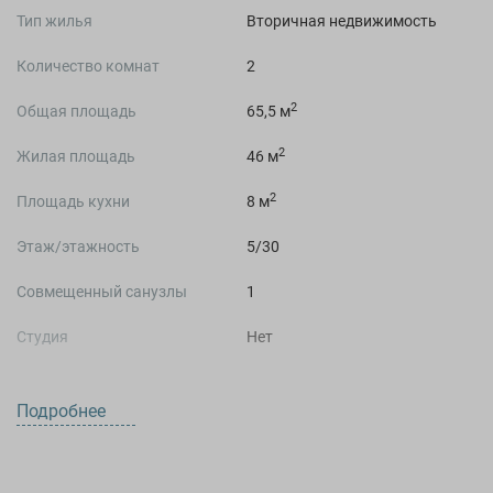
Тип жилья
Вторичная недвижимость
Количество комнат
2
2
Общая площадь
65,5 м
2
Жилая площадь
46 м
2
Площадь кухни
8 м
Этаж/этажность
5/30
Совмещенный санузлы
1
Студия
Нет
Подробнее
О ДОМЕ
Жилой комплекс
Жилой комплекс Белый парус