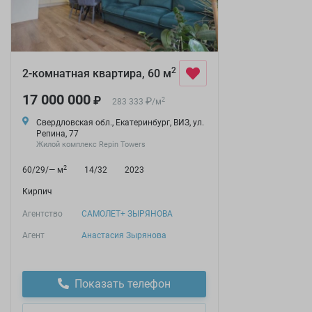
2
2-комнатная квартира, 60 м
17 000 000
₽
₽
2
283 333
/
м
Свердловская обл., Екатеринбург, ВИЗ, ул.
Репина, 77
Жилой комплекс Repin Towers
2
60/29/— м
14/32
2023
Кирпич
Агентство
САМОЛЕТ+ ЗЫРЯНОВА
Агент
Анастасия Зырянова
Показать телефон