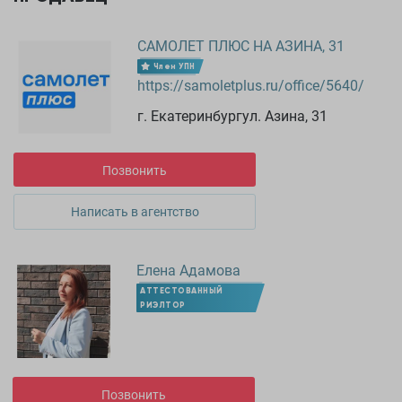
САМОЛЕТ ПЛЮС НА АЗИНА, 31
Член УПН
https://samoletplus.ru/office/5640/
г. Екатеринбургул. Азина, 31
Позвонить
Написать в агентство
Елена Адамова
АТТЕСТОВАННЫЙ
РИЭЛТОР
Позвонить