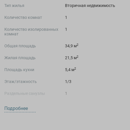
Тип жилья
Вторичная недвижимость
Количество комнат
1
Количество изолированных
1
комнат
2
Общая площадь
34,9 м
2
Жилая площадь
21,5 м
2
Площадь кухни
5,4 м
Этаж/этажность
1/3
Раздельные санузлы
1
Студия
Нет
Подробнее