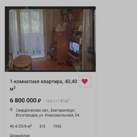
1-комнатная квартира, 40,40
2
м
6 800 000
₽
₽
2
168 317
/
м
Свердловская обл., Екатеринбург,
Втузгородок, ул. Комсомольская, 54
2
40.4/20/8 м
3/3
1956
Шлакоблок