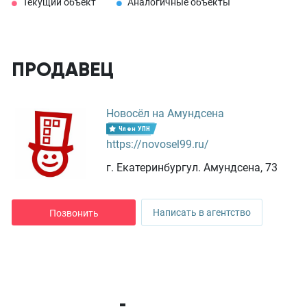
Текущий объект
Аналогичные объекты
ПРОДАВЕЦ
Новосёл на Амундсена
Член УПН
https://novosel99.ru/
г. Екатеринбургул. Амундсена, 73
Написать в агентство
Позвонить