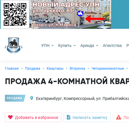
УПН
Купить
Аренда
Агентства
Р
Главная
Продажа
Квартиры
Вторичка
Четырехкомнатные
ПРОДАЖА 4-КОМНАТНОЙ КВАР
Екатеринбург, Компрессорный, ул. Прибалтийска
ПРОДАЖА
Добавить в избранное
Написать заметку
По