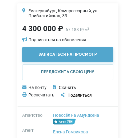
Екатеринбург, Компрессорный, ул.
Прибалтийская, 33
4 300 000 ₽
2
67 188
₽
/
м
Подписаться на обновления
ЗАПИСАТЬСЯ НА ПРОСМОТР
ПРЕДЛОЖИТЬ СВОЮ ЦЕНУ
На почту
Скачать
Распечатать
Поделиться
Агентство
Новосёл на Амундсена
Член УПН
Агент
Елена Гомзикова