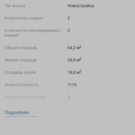
Тип жилья
Новостройка
Количество комнат
2
Количество изолированных
2
комнат
2
Общая площадь
64,2 м
2
Жилая площадь
28,9 м
2
Площадь кухни
18,8 м
Этаж/этажность
7/10
Раздельные санузлы
2
Студия
Нет
Подробнее