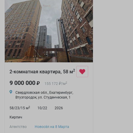
2
2-комнатная квартира, 58 м
9 000 000
₽
₽
2
155 172
/
м
Свердловская обл., Екатеринбург,
Втузгородок, ул. Студенческая, 1
2
58/23/15 м
10/22
2026
Кирпич
Агентство
Новосёл на 8 Марта