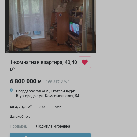
1-комнатная квартира, 40,40
2
м
6 800 000
₽
₽
2
168 317
/
м
Свердловская обл., Екатеринбург,
Втузгородок, ул. Комсомольская, 54
2
40.4/20/8 м
3/3
1956
Шлакоблок
Продавец
Людмила Игоревна