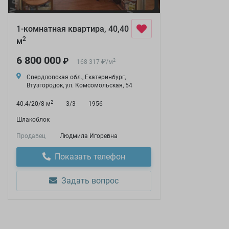
1-комнатная квартира, 40,40
2
м
6 800 000
₽
₽
2
168 317
/
м
Свердловская обл., Екатеринбург,
Втузгородок, ул. Комсомольская, 54
2
40.4/20/8 м
3/3
1956
Шлакоблок
Продавец
Людмила Игоревна
Показать телефон
Задать вопрос