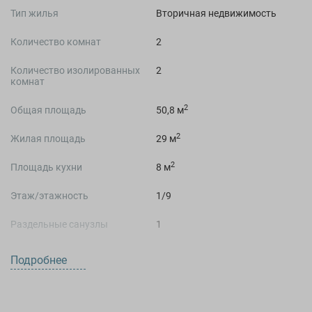
Тип жилья
Вторичная недвижимость
Количество комнат
2
Количество изолированных
2
комнат
2
Общая площадь
50,8 м
2
Жилая площадь
29 м
2
Площадь кухни
8 м
Этаж/этажность
1/9
Раздельные санузлы
1
Студия
Нет
Подробнее