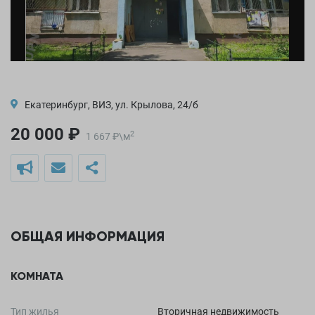
Екатеринбург, ВИЗ, ул. Крылова, 24/б
20 000 ₽
2
1 667
₽
\
м
ОБЩАЯ ИНФОРМАЦИЯ
КОМНАТА
Тип жилья
Вторичная недвижимость