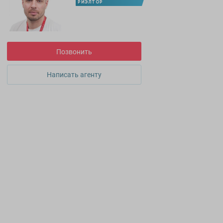
РИЭЛТОР
Позвонить
Написать агенту