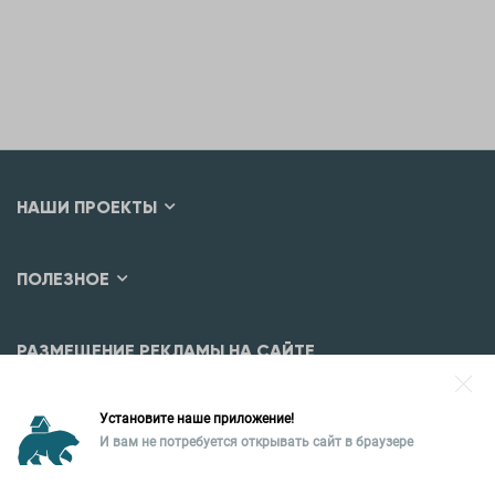
НАШИ ПРОЕКТЫ
ПОЛЕЗНОЕ
РАЗМЕЩЕНИЕ РЕКЛАМЫ НА САЙТЕ
Разместить рекламу?
Установите наше приложение!
Уральская палата недвижимости
И вам не потребуется открывать сайт в браузере
620026, Екатеринбург,