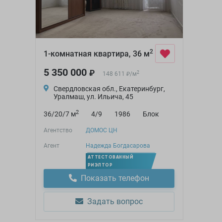
2
1-комнатная квартира, 36 м
5 350 000
₽
2
148 611
/
м
₽
Свердловская обл., Екатеринбург,
Уралмаш, ул. Ильича, 45
2
36/20/7 м
4/9
1986
Блок
Агентство
ДОМОС ЦН
Агент
Надежда Богдасарова
АТТЕСТОВАННЫЙ
РИЭЛТОР
Показать телефон
Задать вопрос