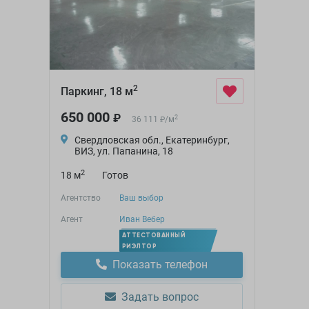
2
Паркинг, 18 м
650 000
₽
2
36 111
/
м
₽
Свердловская обл., Екатеринбург,
ВИЗ, ул. Папанина, 18
2
18 м
Готов
Агентство
Ваш выбор
Агент
Иван Вебер
АТТЕСТОВАННЫЙ
РИЭЛТОР
Показать телефон
Задать вопрос