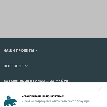
НАШИ ПРОЕКТЫ
ПОЛЕЗНОЕ
РАЗМЕЩЕНИЕ РЕКЛАМЫ НА САЙТЕ
Разместить рекламу?
Установите наше приложение!
Уральская палата недвижимости
И вам не потребуется открывать сайт в браузере