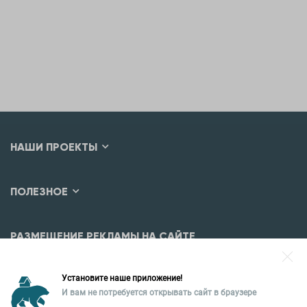
НАШИ ПРОЕКТЫ
ПОЛЕЗНОЕ
РАЗМЕЩЕНИЕ РЕКЛАМЫ НА САЙТЕ
Разместить рекламу?
Установите наше приложение!
Уральская палата недвижимости
И вам не потребуется открывать сайт в браузере