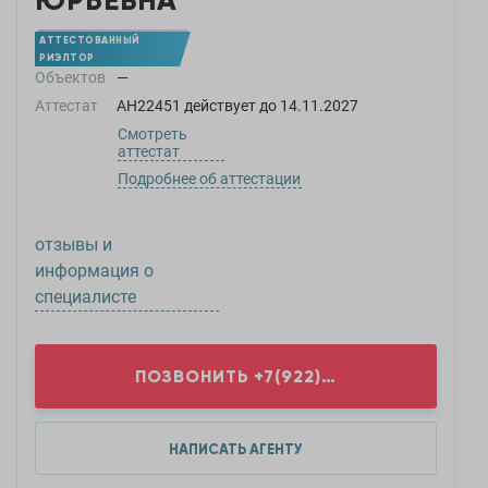
ЮРЬЕВНА
АТТЕСТОВАННЫЙ
РИЭЛТОР
Объектов
—
Аттестат
АН22451
действует до
14.11.2027
Смотреть
аттестат
Подробнее об аттестации
отзывы и
информация о
специалисте
ПОЗВОНИТЬ
+7(922)2...
НАПИСАТЬ АГЕНТУ