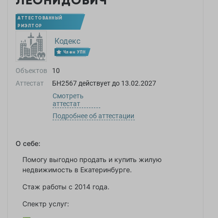
ЛЕОНИДОВИЧ
АТТЕСТОВАННЫЙ
РИЭЛТОР
Кодекс
Член УПН
Объектов
10
Аттестат
БН2567
действует до
13.02.2027
Смотреть
аттестат
Подробнее об аттестации
О себе:
Помогу выгодно продать и купить жилую
недвижимость в Екатеринбурге.
Стаж работы с 2014 года.
Спектр услуг: