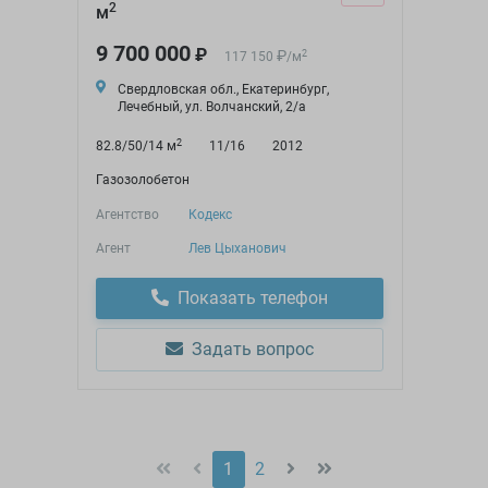
2
м
9 700 000
₽
₽
2
117 150
/
м
Свердловская обл., Екатеринбург,
Лечебный, ул. Волчанский, 2/а
2
82.8/50/14 м
11/16
2012
Газозолобетон
Агентство
Кодекс
Агент
Лев Цыханович
Показать телефон
Задать вопрос
1
2