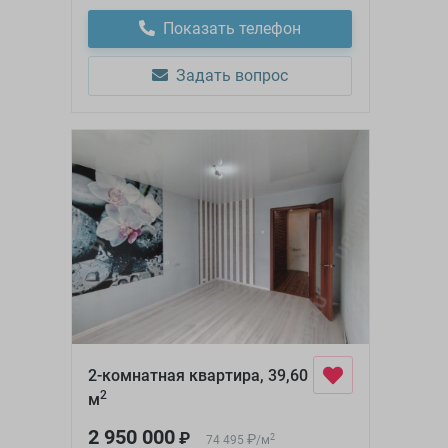
Показать телефон
Задать вопрос
2-комнатная квартира, 39,60
2
м
2 950 000
₽
₽
2
74 495
/
м