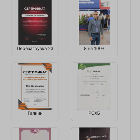
Перезагрузка 23
Я на 100+
Галкин
РСХБ