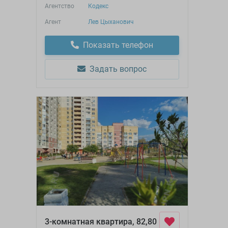
Агентство
Кодекс
Агент
Лев Цыханович
Показать телефон
Задать вопрос
3-комнатная квартира, 82,80