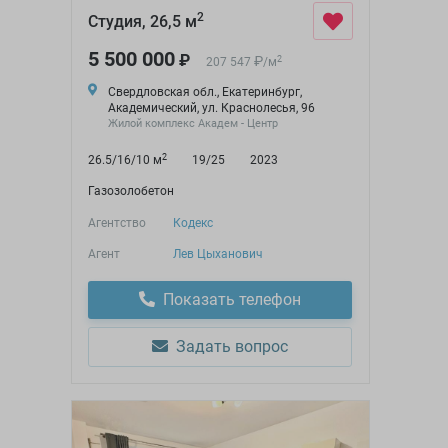
2
Студия, 26,5 м
5 500 000
₽
₽
2
207 547
/
м
Свердловская обл., Екатеринбург,
Академический, ул. Краснолесья, 96
Жилой комплекс Академ - Центр
2
26.5/16/10 м
19/25
2023
Газозолобетон
Агентство
Кодекс
Агент
Лев Цыханович
Показать телефон
Задать вопрос