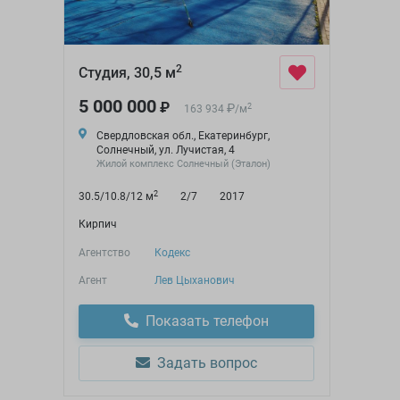
2
Студия, 30,5 м
5 000 000
₽
₽
2
163 934
/
м
Свердловская обл., Екатеринбург,
Солнечный, ул. Лучистая, 4
Жилой комплекс Солнечный (Эталон)
2
30.5/10.8/12 м
2/7
2017
Кирпич
Агентство
Кодекс
Агент
Лев Цыханович
Показать телефон
Задать вопрос