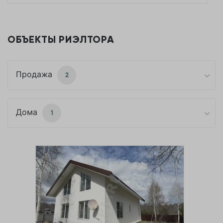
ОБЪЕКТЫ РИЭЛТОРА
Продажа
2
Дома
1