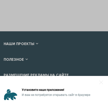
НАШИ ПРОЕКТЫ
ПОЛЕЗНОЕ
РАЗМЕЩЕНИЕ РЕКЛАМЫ НА САЙТЕ
Разместить рекламу?
Установите наше приложение!
Уральская палата недвижимости
И вам не потребуется открывать сайт в браузере
620026, Екатеринбург,