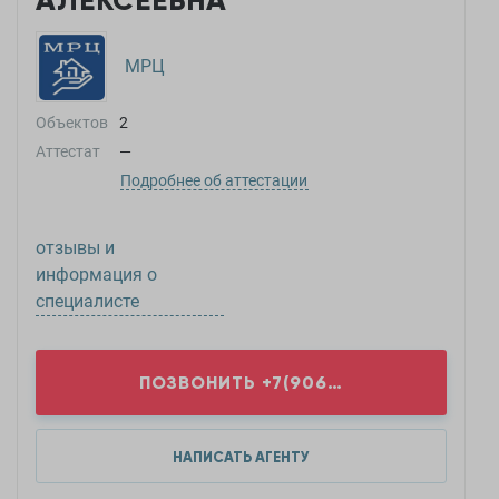
АЛЕКСЕЕВНА
МРЦ
Объектов
2
Аттестат
—
Подробнее об аттестации
отзывы и
информация о
специалисте
ПОЗВОНИТЬ
+7(906)8...
НАПИСАТЬ АГЕНТУ