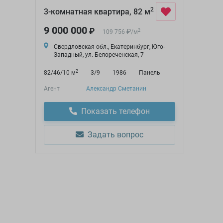
2
3-комнатная квартира, 82 м
9 000 000
₽
₽
2
109 756
/
м
Свердловская обл., Екатеринбург, Юго-
Западный, ул. Белореченская, 7
2
82/46/10 м
3/9
1986
Панель
Агент
Александр Сметанин
Показать телефон
Задать вопрос