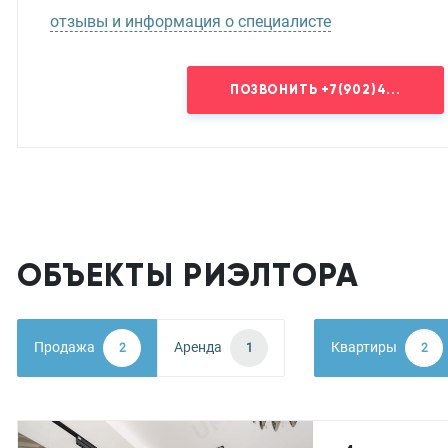
отзывы и информация о специалисте
ПОЗВОНИТЬ
+7(902)4...
ОБЪЕКТЫ РИЭЛТОРА
Продажа
Аренда
Квартиры
2
1
2