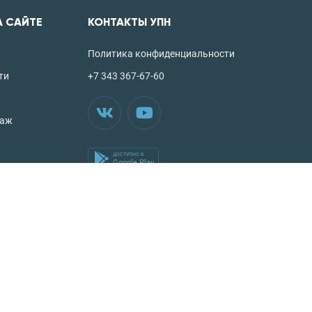
А САЙТЕ
КОНТАКТЫ УПН
Политика конфиденциальности
ти
+7 343 367-67-60
таж
ДОСТУПНО В
Google Play