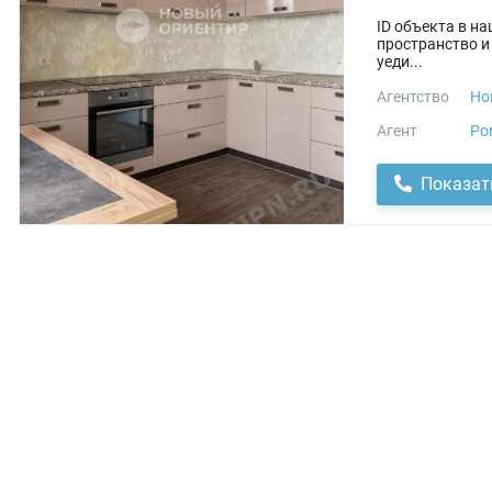
ID объекта в на
пространство и
уеди...
Агентство
Но
Агент
Ро
Показат