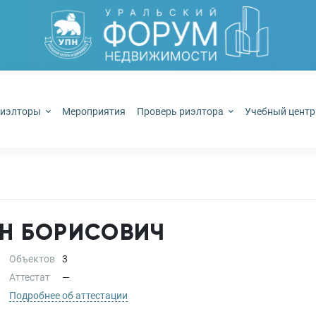
иэлторы
Мероприятия
Проверь риэлтора
Учебный цент
Н БОРИСОВИЧ
Объектов
3
Аттестат
—
Подробнее об аттестации