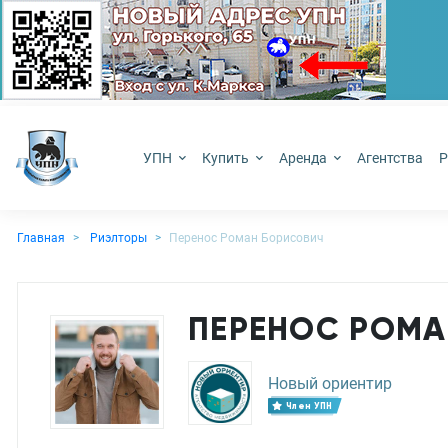
УПН
Купить
Аренда
Агентства
Р
Главная
Риэлторы
Перенос Роман Борисович
ПЕРЕНОС РОМА
Новый ориентир
Член УПН