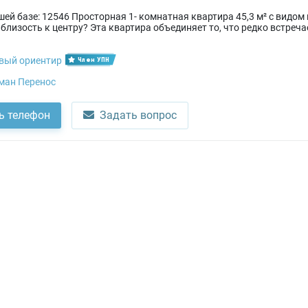
шей базе: 12546 Просторная 1- комнатная квартира 45,3 м² с видом
 близость к центру? Эта квартира объединяет то, что редко встреч
вый ориентир
Член УПН
ман Перенос
ь телефон
Задать вопрос