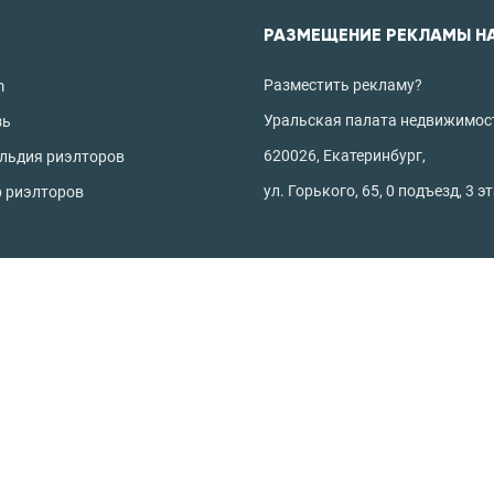
РАЗМЕЩЕНИЕ РЕКЛАМЫ Н
Разместить рекламу?
m
Уральская палата недвижимос
зь
620026, Екатеринбург,
ильдия риэлторов
ул. Горького, 65, 0 подъезд, 3 э
р риэлторов