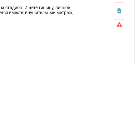
 на стадион. Ищете тишину, личное
ается вместе: внушительный метраж,