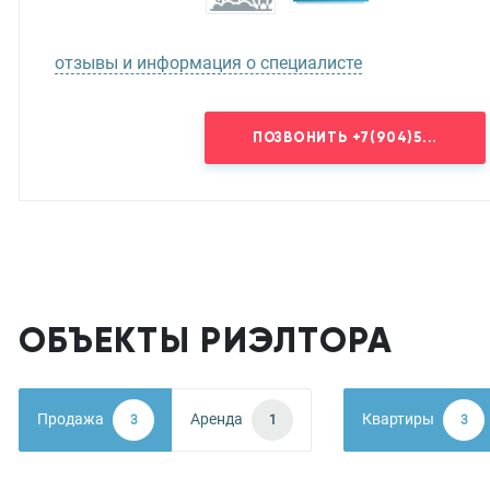
отзывы и информация о специалисте
ПОЗВОНИТЬ
+7(904)5...
ОБЪЕКТЫ РИЭЛТОРА
Продажа
Аренда
Квартиры
3
1
3