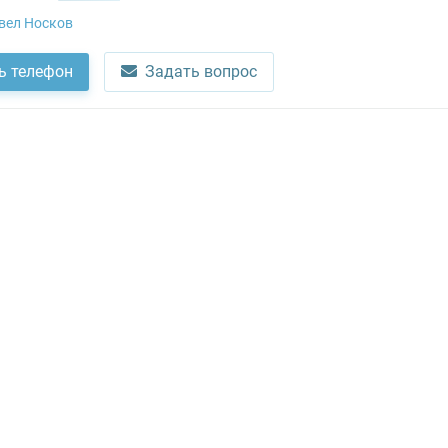
вел Носков
ь телефон
Задать вопрос