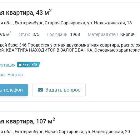
2
я квартира, 43 м
 обл., Екатеринбург, Старая Сортировка, ул. Надеждинская, 13
2
9/6 м
Этаж
3/5
Год сдачи
1968
Материал стен
Кирпич
ашей базе: 346 Продается уютная двухкомнатная квартира, располо
ой. КВАРТИРА НАХОДИТСЯ В ЗАЛОГЕ БАНКА. Основные характеристи
путация
Член УПН
вел Носков
ь телефон
Задать вопрос
2
я квартира, 107 м
 обл., Екатеринбург, Новая Сортировка, ул. Надеждинская, 20