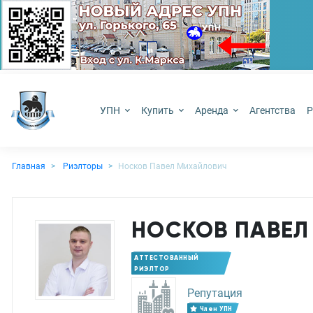
УПН
Купить
Аренда
Агентства
Р
Главная
Риэлторы
Носков Павел Михайлович
НОСКОВ ПАВЕЛ
АТТЕСТОВАННЫЙ
РИЭЛТОР
Репутация
Член УПН