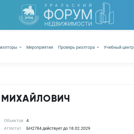
иэлторы
Мероприятия
Проверь риэлтора
Учебный цент
 МИХАЙЛОВИЧ
Объектов
4
Аттестат
БН2784
действует до
18.02.2029