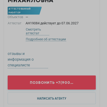
МИХАЙЛОВНА
АТТЕСТОВАННЫЙ
РИЭЛТОР
Объектов
—
Аттестат
АН19084
действует до
07.06.2027
Смотреть
аттестат
Подробнее об аттестации
отзывы и
информация о
специалисте
ПОЗВОНИТЬ
+7(900)0...
НАПИСАТЬ АГЕНТУ