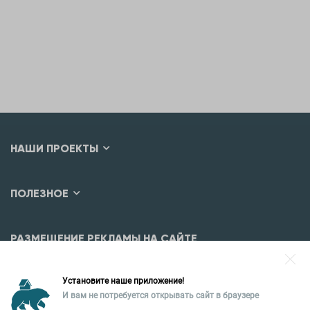
НАШИ ПРОЕКТЫ
ПОЛЕЗНОЕ
РАЗМЕЩЕНИЕ РЕКЛАМЫ НА САЙТЕ
Разместить рекламу?
Установите наше приложение!
Уральская палата недвижимости
И вам не потребуется открывать сайт в браузере