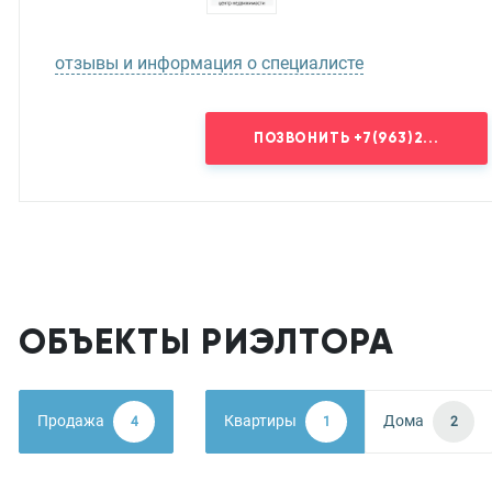
отзывы и информация о специалисте
ПОЗВОНИТЬ
+7(963)2...
ОБЪЕКТЫ РИЭЛТОРА
Продажа
Квартиры
Дома
4
1
2