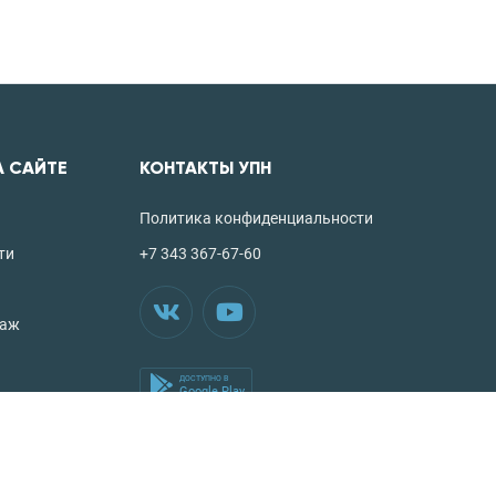
А САЙТЕ
КОНТАКТЫ УПН
Политика конфиденциальности
ти
+7 343 367-67-60
таж
ДОСТУПНО В
Google Play