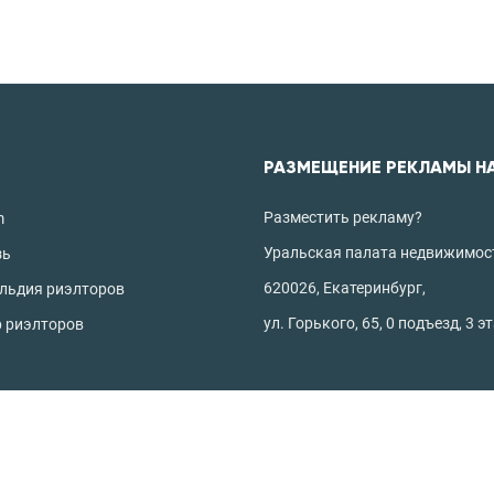
РАЗМЕЩЕНИЕ РЕКЛАМЫ Н
Разместить рекламу?
m
Уральская палата недвижимос
зь
620026, Екатеринбург,
ильдия риэлторов
ул. Горького, 65, 0 подъезд, 3 э
р риэлторов