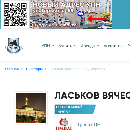
УПН
Купить
Аренда
Агентства
Р
Главная
Риэлторы
Ласьков Вячеслав Владимирович
ЛАСЬКОВ ВЯЧЕ
АТТЕСТОВАННЫЙ
РИЭЛТОР
Гранат ЦН