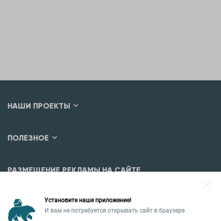
НАШИ ПРОЕКТЫ
ПОЛЕЗНОЕ
РАЗМЕЩЕНИЕ РЕКЛАМЫ НА САЙТЕ
Разместить рекламу?
Установите наше приложение!
Уральская палата недвижимости
И вам не потребуется открывать сайт в браузере