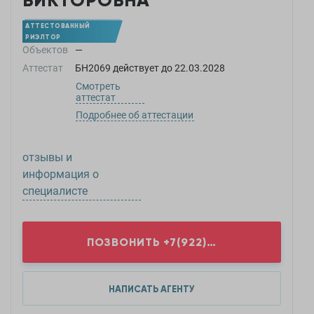
ВИКТОРОВНА
АТТЕСТОВАННЫЙ
РИЭЛТОР
Объектов
—
Аттестат
БН2069
действует до
22.03.2028
Смотреть
аттестат
Подробнее об аттестации
отзывы и
информация о
специалисте
ПОЗВОНИТЬ
+7(922)1...
НАПИСАТЬ АГЕНТУ