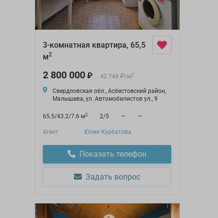
3-комнатная квартира, 65,5
2
м
2 800 000
₽
₽
2
42 748
/
м
Свердловская обл., Асбестовский район,
Малышева, ул. Автомобилистов ул., 9
2
65.5/43.2/7.6 м
2/5
—
—
Агент
Юлия Курбатова
Показать телефон
Задать вопрос