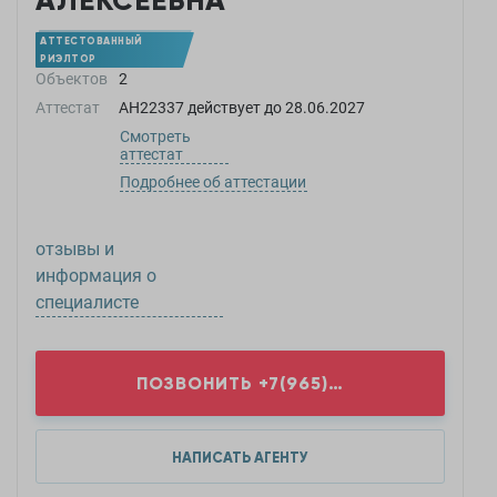
АЛЕКСЕЕВНА
АТТЕСТОВАННЫЙ
РИЭЛТОР
Объектов
2
Аттестат
АН22337
действует до
28.06.2027
Смотреть
аттестат
Подробнее об аттестации
отзывы и
информация о
специалисте
ПОЗВОНИТЬ
+7(965)5...
НАПИСАТЬ АГЕНТУ