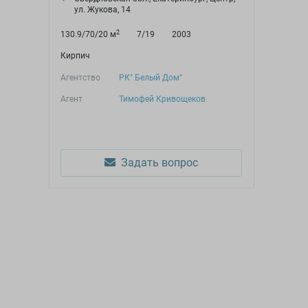
ул. Жукова, 14
2
130.9/70/20 м
7/19
2003
Кирпич
Агентство
РК" Белый Дом"
Агент
Тимофей Кривощеков
Задать вопрос