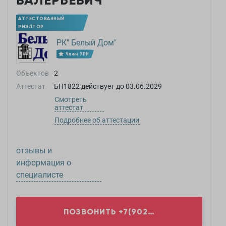
ВАЛЕРЬЕВИЧ
АТТЕСТОВАННЫЙ
РИЭЛТОР
РК" Белый Дом"
Член УПН
Объектов
2
Аттестат
БН1822
действует до
03.06.2029
Смотреть
аттестат
Подробнее об аттестации
отзывы и
информация о
специалисте
ПОЗВОНИТЬ
+7(902)2...