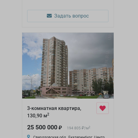
Задать вопрос
3-комнатная квартира,
2
130,90 м
25 500 000
₽
₽
2
194 805
/
м
Свердловская обл., Екатеринбург, Центр,