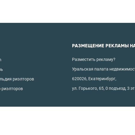
РАЗМЕЩЕНИЕ РЕКЛАМЫ Н
Разместить рекламу?
m
Уральская палата недвижимос
зь
620026, Екатеринбург,
ильдия риэлторов
ул. Горького, 65, 0 подъезд, 3 э
р риэлторов