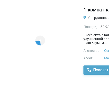
1-комнатна
Свердловская
Площадь
32.9/
ID объекта в н
улучшенной пла
шлагбаумам...
Агентство
Се
Агент
Ма
Показат