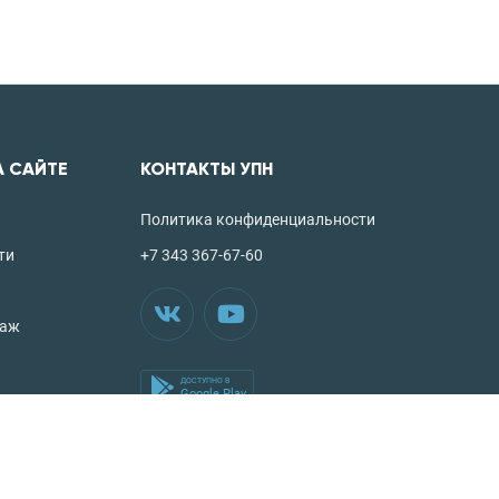
А САЙТЕ
КОНТАКТЫ УПН
Политика конфиденциальности
ти
+7 343 367-67-60
таж
ДОСТУПНО В
Google Play