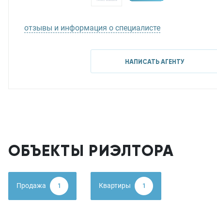
отзывы и информация о специалисте
НАПИСАТЬ АГЕНТУ
ОБЪЕКТЫ РИЭЛТОРА
Продажа
Квартиры
1
1