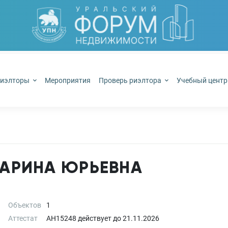
иэлторы
Мероприятия
Проверь риэлтора
Учебный цент
АРИНА ЮРЬЕВНА
Объектов
1
Аттестат
АН15248
действует до
21.11.2026