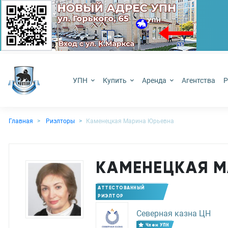
УПН
Купить
Аренда
Агентства
Р
Главная
Риэлторы
Каменецкая Марина Юрьевна
КАМЕНЕЦКАЯ М
АТТЕСТОВАННЫЙ
РИЭЛТОР
Северная казна ЦН
Член УПН