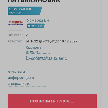
ПАТВАКАНОВНА
АТТЕСТОВАННЫЙ
РИЭЛТОР
Ярмарка БН
Член УПН
Объектов
2
Аттестат
БН1632
действует до
18.12.2027
Смотреть
аттестат
Подробнее об аттестации
отзывы и
информация о
специалисте
ПОЗВОНИТЬ
+7(908)9...