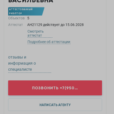
ВАСИЛЬЕВНА
АТТЕСТОВАННЫЙ
РИЭЛТОР
Объектов
5
Аттестат
АН21129
действует до
15.06.2028
Смотреть
аттестат
Подробнее об аттестации
отзывы и
информация о
специалисте
ПОЗВОНИТЬ
+7(950)5...
НАПИСАТЬ АГЕНТУ