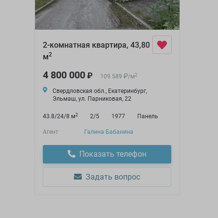
2-комнатная квартира, 43,80
2
м
4 800 000
₽
₽
2
109 589
/
м
Свердловская обл., Екатеринбург,
Эльмаш, ул. Парниковая, 22
2
43.8/24/8 м
2/5
1977
Панель
Агент
Галина Бабанина
Показать телефон
Задать вопрос