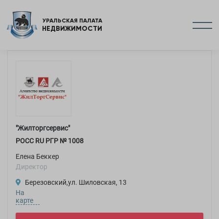
УРАЛЬСКАЯ ПАЛАТА
НЕДВИЖИМОСТИ
"Жилторгсервис"
РОСC RU РГР №
1008
Елена Беккер
Директор
Березовский,ул. Шиловская, 13
На
карте