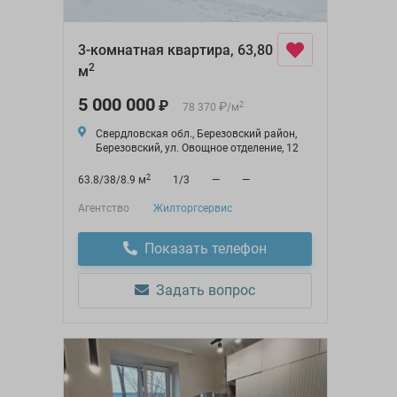
3-комнатная квартира, 63,80
2
м
5 000 000
₽
₽
2
78 370
/
м
Свердловская обл., Березовский район,
Березовский, ул. Овощное отделение, 12
2
63.8/38/8.9 м
1/3
—
—
Агентство
Жилторгсервис
Показать телефон
Задать вопрос