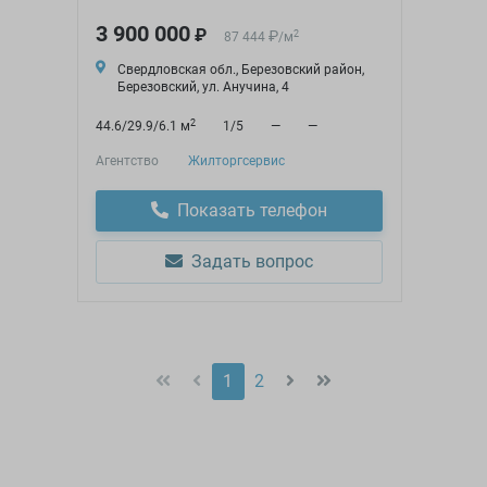
3 900 000
₽
₽
2
87 444
/
м
Свердловская обл., Березовский район,
Березовский, ул. Анучина, 4
2
44.6/29.9/6.1 м
1/5
—
—
Агентство
Жилторгсервис
Показать телефон
Задать вопрос
1
2