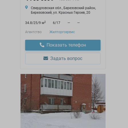
Свердловская обл., Березовский район,
Березовский, ул. Красных Героев, 20
2
34.8/25/9 м
6/17
—
—
Агентство
Жилторгсервис
Показать телефон
Задать вопрос