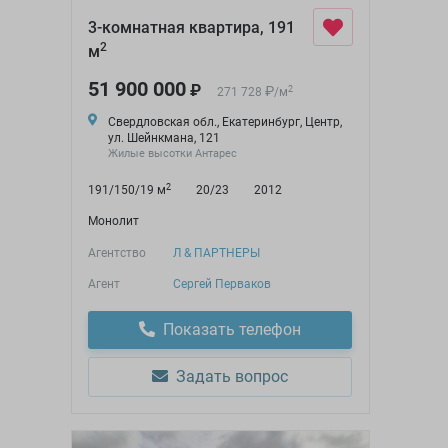
3-комнатная квартира, 191
2
м
51 900 000
₽
₽
2
271 728
/
м
Свердловская обл., Екатеринбург, Центр,
ул. Шейнкмана, 121
Жилые высотки Антарес
2
191/150/19 м
20/23
2012
Монолит
Агентство
Л & ПАРТНЕРЫ
Агент
Сергей Перваков
Показать телефон
Задать вопрос