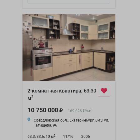
2-комнатная квартира, 63,30
2
м
10 750 000
₽
₽
2
169 826
/
м
Свердловская обл., Екатеринбург, ВИЗ, ул.
Татищева, 96
2
63.3/33.6/10 м
11/16
2006