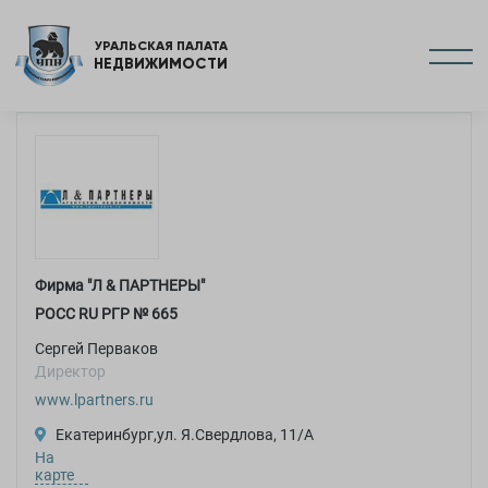
УРАЛЬСКАЯ ПАЛАТА
НЕДВИЖИМОСТИ
Фирма "Л & ПАРТНЕРЫ"
РОСC RU РГР №
665
Сергей Перваков
Директор
www.lpartners.ru
Екатеринбург,ул. Я.Свердлова, 11/А
На
карте