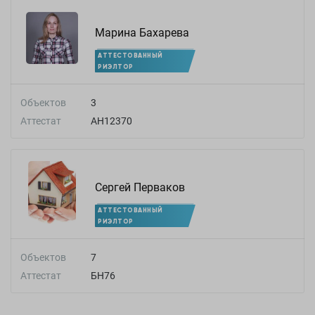
Марина Бахарева
АТТЕСТОВАННЫЙ
РИЭЛТОР
Объектов
3
Аттестат
АН12370
Сергей Перваков
АТТЕСТОВАННЫЙ
РИЭЛТОР
Объектов
7
Аттестат
БН76