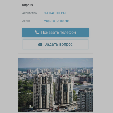
Кирпич
Агентство
Л & ПАРТНЕРЫ
Агент
Марина Бахарева
Показать телефон
Задать вопрос