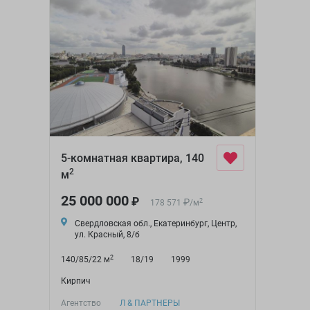
5-комнатная квартира, 140
2
м
25 000 000
₽
₽
2
178 571
/
м
Свердловская обл., Екатеринбург, Центр,
ул. Красный, 8/б
2
140/85/22 м
18/19
1999
Кирпич
Агентство
Л & ПАРТНЕРЫ