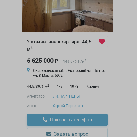
2-комнатная квартира, 44,5
2
м
6 625 000
₽
₽
2
148 876
/
м
Свердловская обл., Екатеринбург, Центр,
ул. 8 Марта, 59/2
2
44.5/30/6 м
4/5
1973
Кирпич
Агентство
Л & ПАРТНЕРЫ
Агент
Сергей Перваков
Показать телефон
Задать вопрос