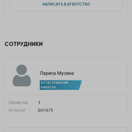
НАПИСАТЬ В АГЕНТСТВО
СОТРУДНИКИ
Лариса Мусина
АТТЕСТОВАННЫЙ
РИЭЛТОР
Объектов
3
Аттестат
БН1675