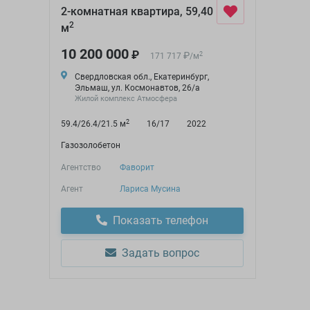
2-комнатная квартира, 59,40
2
м
10 200 000
₽
₽
2
171 717
/
м
Свердловская обл., Екатеринбург,
Эльмаш, ул. Космонавтов, 26/а
Жилой комплекс Атмосфера
2
59.4/26.4/21.5 м
16/17
2022
Газозолобетон
Агентство
Фаворит
Агент
Лариса Мусина
Показать телефон
Задать вопрос