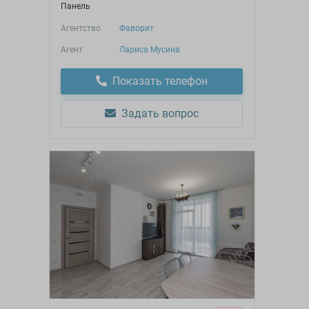
Панель
Агентство
Фаворит
Агент
Лариса Мусина
Показать телефон
Задать вопрос