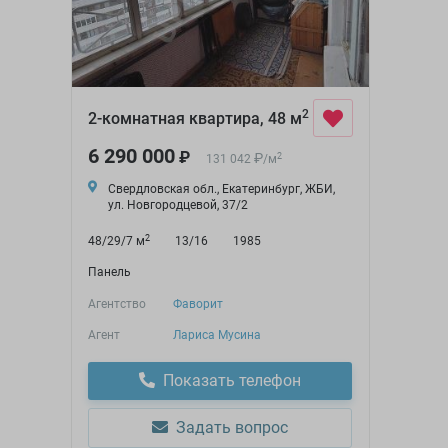
2
2-комнатная квартира, 48 м
6 290 000
₽
₽
2
131 042
/
м
Свердловская обл., Екатеринбург, ЖБИ,
ул. Новгородцевой, 37/2
2
48/29/7 м
13/16
1985
Панель
Агентство
Фаворит
Агент
Лариса Мусина
Показать телефон
Задать вопрос