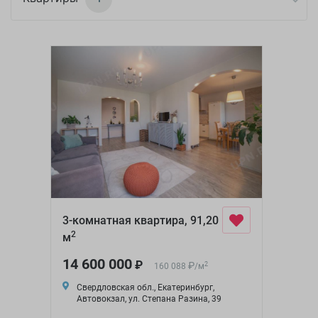
3-комнатная квартира, 91,20
2
м
14 600 000
₽
₽
2
160 088
/
м
Свердловская обл., Екатеринбург,
Автовокзал, ул. Степана Разина, 39