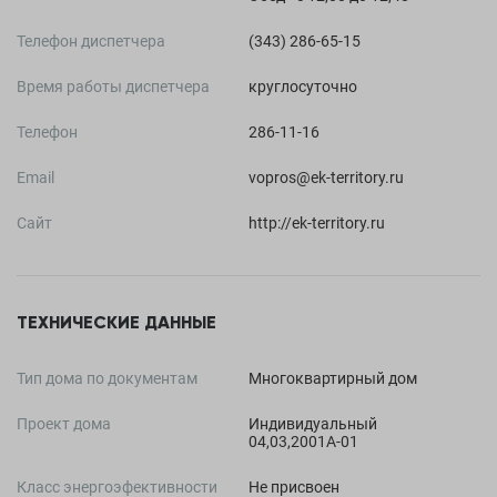
Телефон диспетчера
(343) 286-65-15
Время работы диспетчера
круглосуточно
Телефон
286-11-16
Email
vopros@ek-territory.ru
Сайт
http://ek-territory.ru
ТЕХНИЧЕСКИЕ ДАННЫЕ
Тип дома по документам
Многоквартирный дом
Проект дома
Индивидуальный
04,03,2001А-01
Класс энергоэфективности
Не присвоен