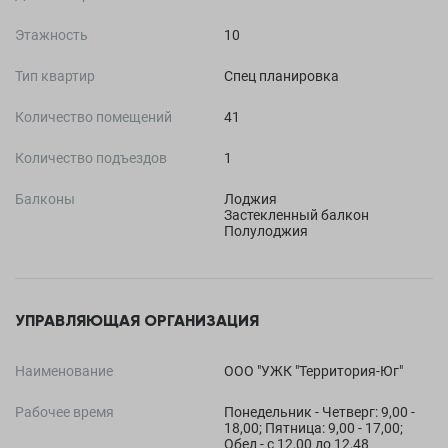
Этажность
10
Тип квартир
Спец планировка
Количество помещений
41
Количество подъездов
1
Балконы
Лоджия
Застекленный балкон
Полулоджия
УПРАВЛЯЮЩАЯ ОРГАНИЗАЦИЯ
Наименование
ООО "УЖК "Территория-Юг"
Рабочее время
Понедельник - Четверг: 9,00 -
18,00; Пятница: 9,00 - 17,00;
Обед - с 12,00 до 12,48