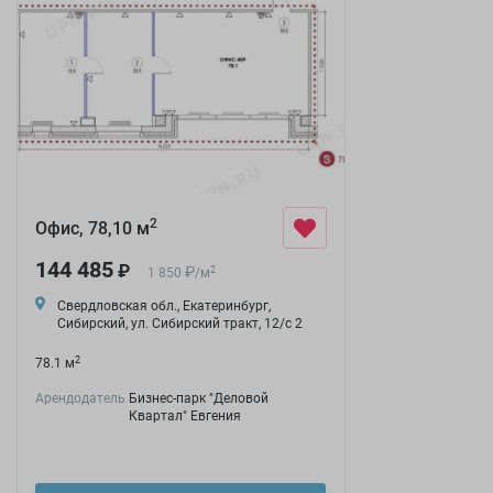
2
Офис, 78,10 м
144 485
₽
₽
2
1 850
/
м
Свердловская обл., Екатеринбург,
Сибирский, ул. Сибирский тракт, 12/с 2
2
78.1 м
Арендодатель
Бизнес-парк "Деловой
Квартал" Евгения