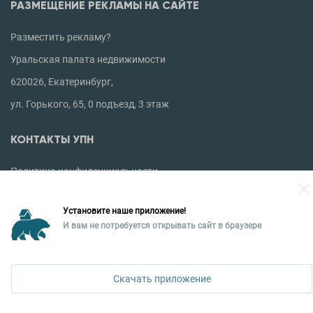
РАЗМЕЩЕНИЕ РЕКЛАМЫ НА САЙТЕ
Разместить рекламу?
Уральская палата недвижимости
620026, Екатеринбург,
ул. Горького, 65, 0 подъезд, 3 этаж
КОНТАКТЫ УПН
Политика конфиденциальности
+7 343 367-67-60
Установите наше приложение!
И вам не потребуется открывать сайт в браузере
ДОСТУПНО В
Скачать приложение
Google Play