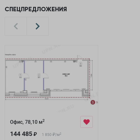
СПЕЦПРЕДЛОЖЕНИЯ
2
Офис, 78,10 м
144 485
₽
₽
2
1 850
/
м