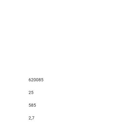
620085
25
585
2,7