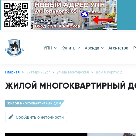
УПН
Купить
Аренда
Агентства
Р
Главная
Екатеринбург
улица Монтерская
Дом 8 корпус 2
ЖИЛОЙ МНОГОКВАРТИРНЫЙ ДОМ
ЖИЛОЙ МНОГОКВАРТИРНЫЙ ДОМ
Сообщить о неточности