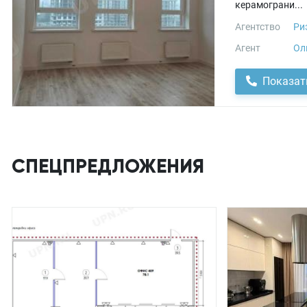
керамограни...
Агентство
Ри
Агент
Ол
Показат
СПЕЦПРЕДЛОЖЕНИЯ