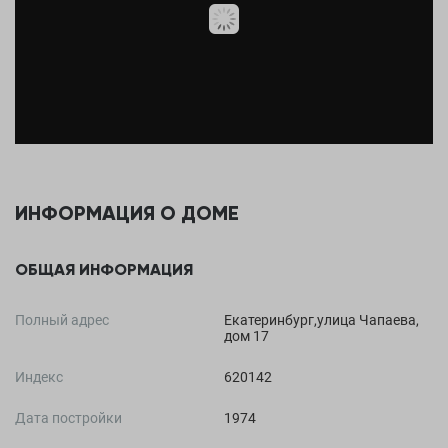
ИНФОРМАЦИЯ О ДОМЕ
ОБЩАЯ ИНФОРМАЦИЯ
Полный адрес
Екатеринбург,улица Чапаева,
дом 17
Индекс
620142
Дата постройки
1974