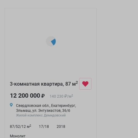
2
3-комнатная квартира, 87 м
12 200 000
₽
₽
2
140 230
/
м
Свердловская обл., Екатеринбург,
Эльмаш, ул. Энтузиастов, 36/б
Жилой комплекс Демидовский
2
87/52/12 м
17/18
2018
Монолит